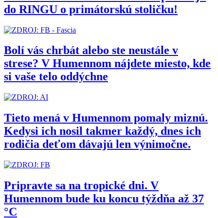
do RINGU o primátorskú stoličku!
Bolí vás chrbát alebo ste neustále v
strese? V Humennom nájdete miesto, kde
si vaše telo oddýchne
Tieto mená v Humennom pomaly miznú.
Kedysi ich nosil takmer každý, dnes ich
rodičia deťom dávajú len výnimočne.
Pripravte sa na tropické dni. V
Humennom bude ku koncu týždňa až 37
°C