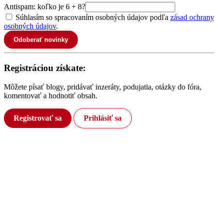
Antispam: koľko je 6 + 8?
Súhlasím so spracovaním osobných údajov podľa
zásad ochrany
osobných údajov
.
Odoberať novinky
Registráciou získate:
Môžete písať blogy, pridávať inzeráty, podujatia, otázky do fóra,
komentovať a hodnotiť obsah.
Registrovať sa
Prihlásiť sa