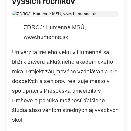
vyšších ročníkov
ZDROJ: Humenné MSÚ,
www.humenne.sk
Univerzita tretieho veku v Humenné sa
blíži k záveru aktuálneho akademického
roka. Projekt záujmového vzdelávania pre
dospelých a seniorov realizuje mesto v
spolupráci s Prešovská univerzita v
Prešove a ponúka možnosť ďalšieho
štúdia absolventom stredných aj vysokých
škôl.