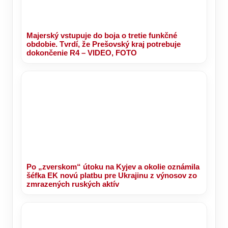
Majerský vstupuje do boja o tretie funkčné
obdobie. Tvrdí, že Prešovský kraj potrebuje
dokončenie R4 – VIDEO, FOTO
Po „zverskom“ útoku na Kyjev a okolie oznámila
šéfka EK novú platbu pre Ukrajinu z výnosov zo
zmrazených ruských aktív