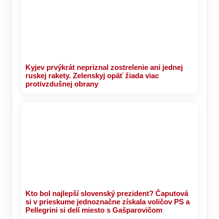
Kyjev prvýkrát nepriznal zostrelenie ani jednej
ruskej rakety. Zelenskyj opäť žiada viac
protivzdušnej obrany
Kto bol najlepší slovenský prezident? Čaputová
si v prieskume jednoznačne získala voličov PS a
Pellegrini si delí miesto s Gašparovičom