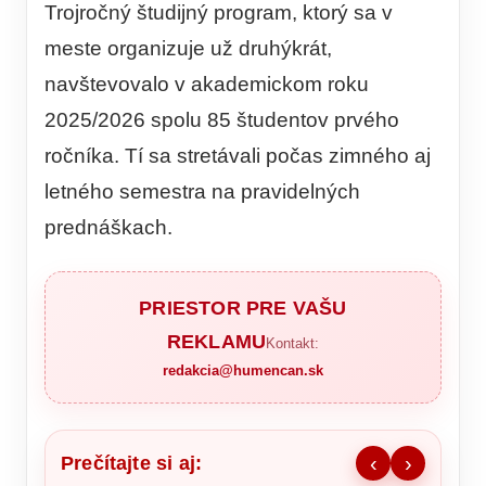
Trojročný študijný program, ktorý sa v
meste organizuje už druhýkrát,
navštevovalo v akademickom roku
2025/2026 spolu 85 študentov prvého
ročníka. Tí sa stretávali počas zimného aj
letného semestra na pravidelných
prednáškach.
PRIESTOR PRE VAŠU
REKLAMU
Kontakt:
redakcia@humencan.sk
Prečítajte si aj:
‹
›