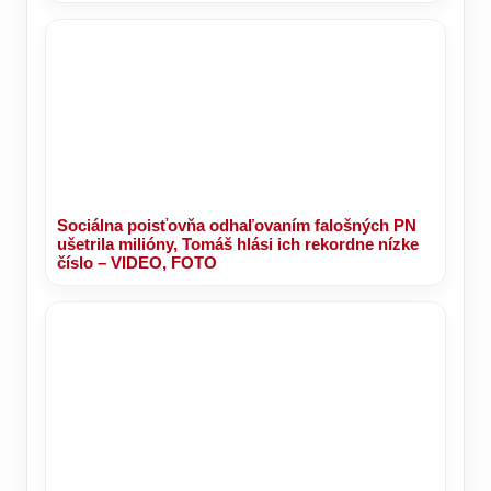
Sociálna poisťovňa odhaľovaním falošných PN
ušetrila milióny, Tomáš hlási ich rekordne nízke
číslo – VIDEO, FOTO