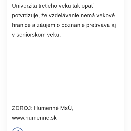
Univerzita tretieho veku tak opäť
potvrdzuje, že vzdelávanie nemá vekové
hranice a záujem o poznanie pretrváva aj
v seniorskom veku.
ZDROJ: Humenné MsÚ,
www.humenne.sk