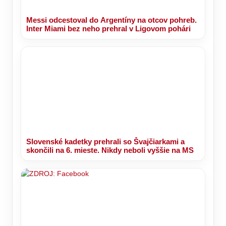
Messi odcestoval do Argentíny na otcov pohreb.
Inter Miami bez neho prehral v Ligovom pohári
Slovenské kadetky prehrali so Švajčiarkami a
skončili na 6. mieste. Nikdy neboli vyššie na MS