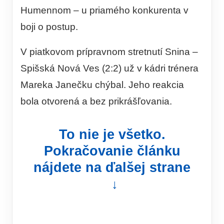
Humennom – u priamého konkurenta v
boji o postup.
V piatkovom prípravnom stretnutí Snina –
Spišská Nová Ves (2:2) už v kádri trénera
Mareka Janečku chýbal. Jeho reakcia
bola otvorená a bez prikrášľovania.
To nie je všetko.
Pokračovanie článku
nájdete na ďalšej strane
↓