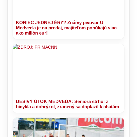
KONIEC JEDNEJ ÉRY? Známy pivovar U
Medveďa je na predaj, majiteľom ponúkajú viac
ako milión eur!
DESIVÝ ÚTOK MEDVEĎA: Seniora strhol z
bicykla a dohrýzol, zranený sa doplazil k chatám