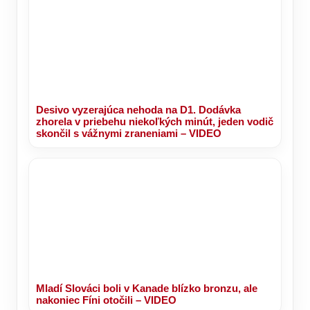
Desivo vyzerajúca nehoda na D1. Dodávka
zhorela v priebehu niekoľkých minút, jeden vodič
skončil s vážnymi zraneniami – VIDEO
Mladí Slováci boli v Kanade blízko bronzu, ale
nakoniec Fíni otočili – VIDEO