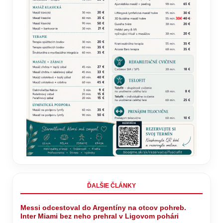
ĎALŠIE ČLÁNKY
Messi odcestoval do Argentíny na otcov pohreb.
Inter Miami bez neho prehral v Ligovom pohári