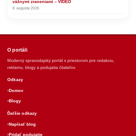
vážnymi zraneniami – VIDEO
9. augusta 2026
O portáli
Moderný spravodajský portál s priestorom pre redakciu,
reklamu, blogy a podujatia čitateľov.
Odkazy
Domov
Blogy
Ďalšie odkazy
Napísať blog
Pridať podujatie