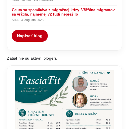
Ceuta sa spamätáva z migračnej krízy. Väčšina migrantov
sa vrátila, najmenej 72 ľudí neprežilo
SITA · 3. augusta 2026
Napísať blog
Zatiaľ nie sú aktívni blogeri.