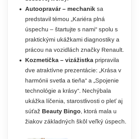
Autoopravár – mechanik
sa
predstavil témou „Kariéra plná
úspechu – štartujte s nami“ spolu s
praktickými ukážkami diagnostiky a
prácou na vozidlách značky Renault.
Kozmetička – vizážistka
pripravila
dve atraktívne prezentácie: „Krása v
harmónii svetla a tieňa“ a „Spojenie
technológie a krásy“. Nechýbala
ukážka líčenia, starostlivosti o pleť aj
súťaž
Beauty Bingo
, ktorá mala u
žiakov základných škôl veľký úspech.