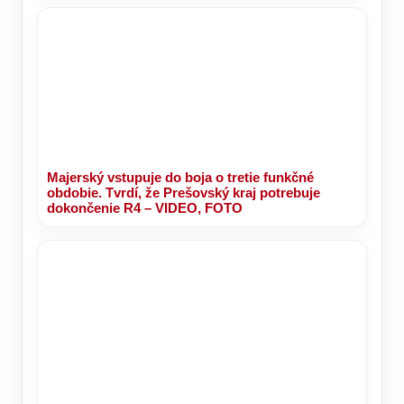
Majerský vstupuje do boja o tretie funkčné
obdobie. Tvrdí, že Prešovský kraj potrebuje
dokončenie R4 – VIDEO, FOTO