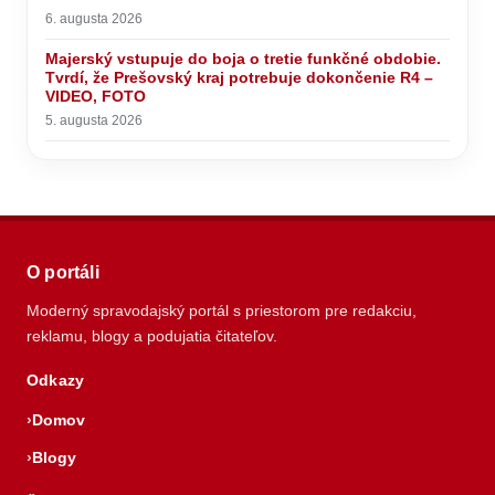
6. augusta 2026
Majerský vstupuje do boja o tretie funkčné obdobie.
Tvrdí, že Prešovský kraj potrebuje dokončenie R4 –
VIDEO, FOTO
5. augusta 2026
O portáli
Moderný spravodajský portál s priestorom pre redakciu,
reklamu, blogy a podujatia čitateľov.
Odkazy
Domov
Blogy