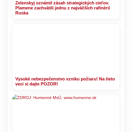
Zelenskyj oznámil zásah strategických cieľov.
Plamene zachvátili jednu z najväčších rafinérií
Ruska
Vysoké nebezpečenstvo vzniku požiaru! Na tieto
veci si dajte POZOR!