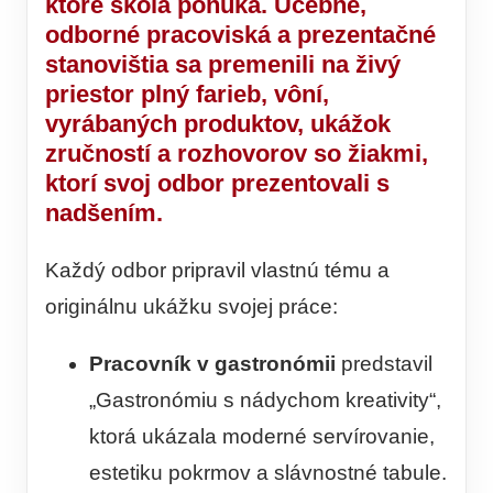
ktoré škola ponúka. Učebne,
odborné pracoviská a prezentačné
stanovištia sa premenili na živý
priestor plný farieb, vôní,
vyrábaných produktov, ukážok
zručností a rozhovorov so žiakmi,
ktorí svoj odbor prezentovali s
nadšením.
Každý odbor pripravil vlastnú tému a
originálnu ukážku svojej práce:
Pracovník v gastronómii
predstavil
„Gastronómiu s nádychom kreativity“,
ktorá ukázala moderné servírovanie,
estetiku pokrmov a slávnostné tabule.