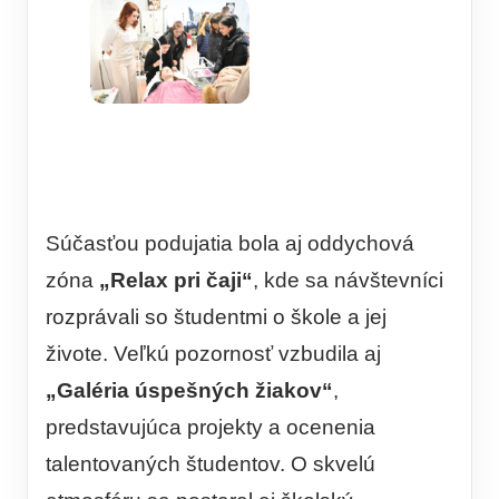
Súčasťou podujatia bola aj oddychová
zóna
„Relax pri čaji“
, kde sa návštevníci
rozprávali so študentmi o škole a jej
živote. Veľkú pozornosť vzbudila aj
„Galéria úspešných žiakov“
,
predstavujúca projekty a ocenenia
talentovaných študentov. O skvelú