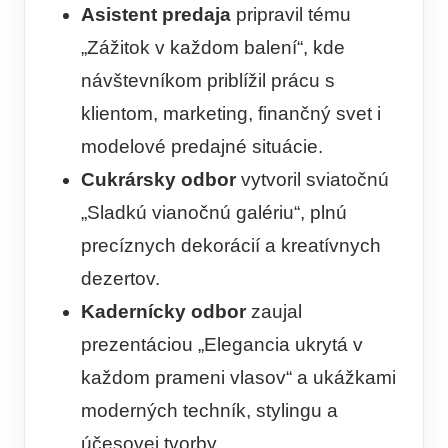
Asistent predaja
pripravil tému
„Zážitok v každom balení“, kde
návštevníkom priblížil prácu s
klientom, marketing, finančný svet i
modelové predajné situácie.
Cukrársky odbor
vytvoril sviatočnú
„Sladkú vianočnú galériu“, plnú
precíznych dekorácií a kreatívnych
dezertov.
Kadernícky odbor
zaujal
prezentáciou „Elegancia ukrytá v
každom prameni vlasov“ a ukážkami
moderných techník, stylingu a
účesovej tvorby.