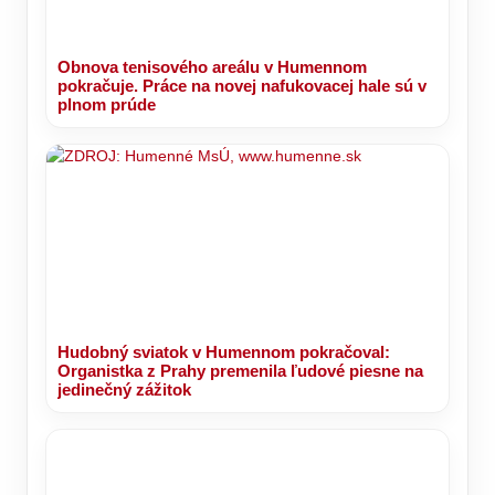
Obnova tenisového areálu v Humennom
pokračuje. Práce na novej nafukovacej hale sú v
plnom prúde
Hudobný sviatok v Humennom pokračoval:
Organistka z Prahy premenila ľudové piesne na
jedinečný zážitok