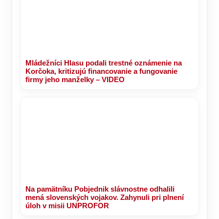
Mládežníci Hlasu podali trestné oznámenie na
Korčoka, kritizujú financovanie a fungovanie
firmy jeho manželky – VIDEO
Na pamätníku Pobjednik slávnostne odhalili
mená slovenských vojakov. Zahynuli pri plnení
úloh v misii UNPROFOR