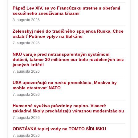
Pápež Lev XIV. sa vo Francúzsku stretne s obeťami
sexuálneho zneužívania kňazmi
8. augusta 2026
Zelenskyj mieri do tradičného spojenca Ruska. Chce
oslabiť Putinov vplyv na Balkáne
7. augusta 2026
NKÚ varuje pred netransparentným systémom
dotácií, takmer 30 miliónov eur bolo rozdelených bez
jasných kritérií
7. augusta 2026
USA upozorňujú na ruskú provokáciu, Moskva by
mohla otestovať NATO
7. augusta 2026
Humenné využíva prázdniny naplno. Viaceré
základné školy prechádzajú výraznou modernizáciou
7. augusta 2026
ODSTÁVKA teplej vody na TOMTO SÍDLISKU
7. augusta 2026