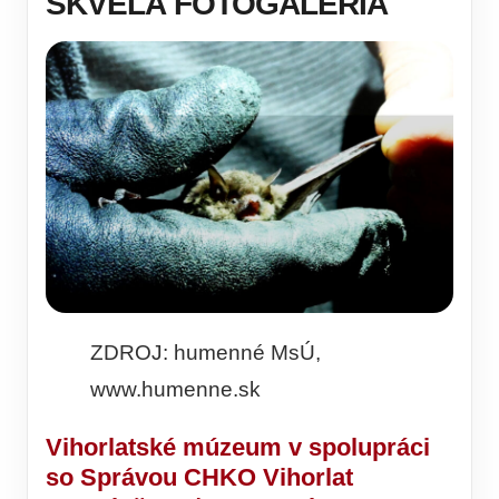
SKVELÁ FOTOGALÉRIA
ZDROJ: humenné MsÚ,
www.humenne.sk
Vihorlatské múzeum v spolupráci
so Správou CHKO Vihorlat