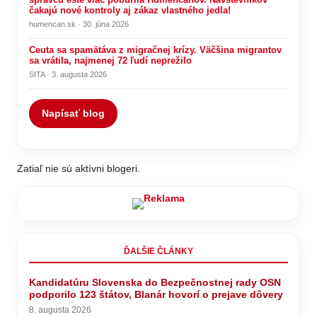
čakajú nové kontroly aj zákaz vlastného jedla!
humencan.sk · 30. júna 2026
Ceuta sa spamätáva z migračnej krízy. Väčšina migrantov
sa vrátila, najmenej 72 ľudí neprežilo
SITA · 3. augusta 2026
Napísať blog
Zatiaľ nie sú aktívni blogeri.
ĎALŠIE ČLÁNKY
Kandidatúru Slovenska do Bezpečnostnej rady OSN
podporilo 123 štátov, Blanár hovorí o prejave dôvery
8. augusta 2026