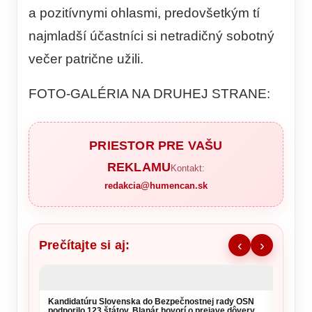
a pozitívnymi ohlasmi, predovšetkým tí
najmladší účastníci si netradičný sobotný
večer patrične užili.
FOTO-GALÉRIA NA DRUHEJ STRANE:
PRIESTOR PRE VAŠU
REKLAMU
Kontakt:
redakcia@humencan.sk
Prečítajte si aj:
‹
›
Kandidatúru Slovenska do Bezpečnostnej rady OSN
Pápež 
podporilo 123 štátov, Blanár hovorí o prejave dôvery
sexuál