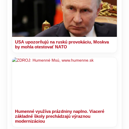
USA upozorňujú na ruskú provokáciu, Moskva
by mohla otestovať NATO
Humenné využíva prázdniny naplno. Viaceré
základné školy prechádzajú výraznou
modernizáciou