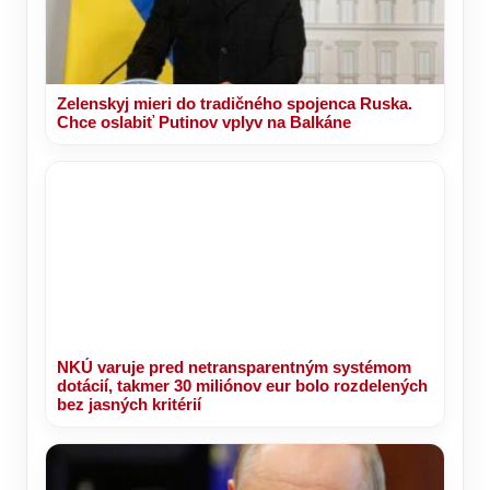
Zelenskyj mieri do tradičného spojenca Ruska.
Chce oslabiť Putinov vplyv na Balkáne
NKÚ varuje pred netransparentným systémom
dotácií, takmer 30 miliónov eur bolo rozdelených
bez jasných kritérií