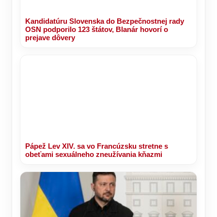
Kandidatúru Slovenska do Bezpečnostnej rady
OSN podporilo 123 štátov, Blanár hovorí o
prejave dôvery
Pápež Lev XIV. sa vo Francúzsku stretne s
obeťami sexuálneho zneužívania kňazmi