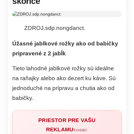
škorice
ZDROJ.sdp.nongdanct.
Úžasné jablkové rožky ako od babičky
pripravené z 2 jabĺk
Tieto lahodné jablkové rožky sú ideálne
na raňajky alebo ako dezert ku káve. Sú
jednoduché na prípravu a chutia ako od
babičky.
PRIESTOR PRE VAŠU
REKLAMU
Kontakt: