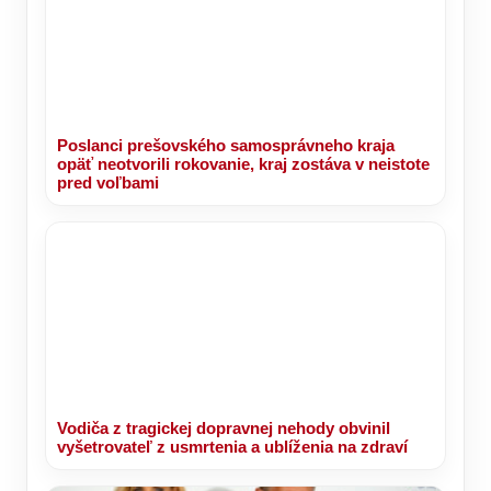
Poslanci prešovského samosprávneho kraja
opäť neotvorili rokovanie, kraj zostáva v neistote
pred voľbami
Vodiča z tragickej dopravnej nehody obvinil
vyšetrovateľ z usmrtenia a ublíženia na zdraví