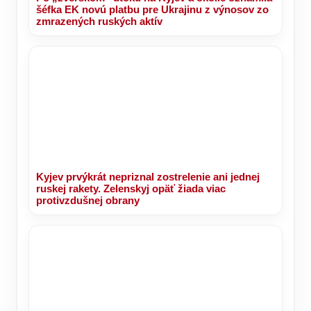
šéfka EK novú platbu pre Ukrajinu z výnosov zo
zmrazených ruských aktív
Kyjev prvýkrát nepriznal zostrelenie ani jednej
ruskej rakety. Zelenskyj opäť žiada viac
protivzdušnej obrany