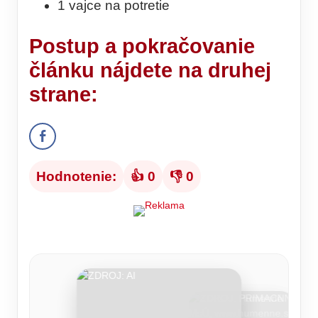
1 vajce na potretie
Postup
a pokračovanie
článku nájdete na druhej
strane:
Hodnotenie:
👍 0
👎 0