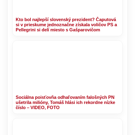
Kto bol najlepší slovenský prezident? Čaputová
si v prieskume jednoznačne získala voličov PS a
Pellegrini si delí miesto s Gašparovičom
Sociálna poisťovňa odhaľovaním falošných PN
ušetrila milióny, Tomáš hlási ich rekordne nízke
číslo – VIDEO, FOTO