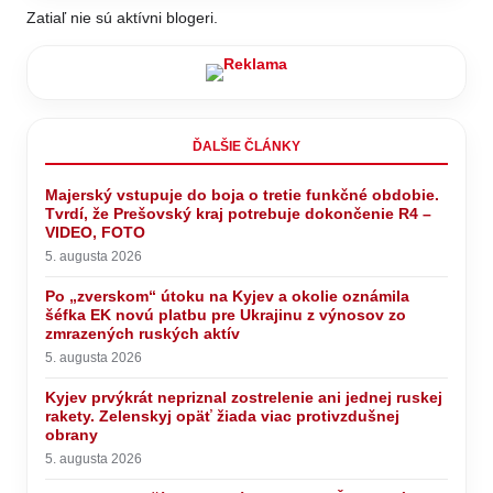
Zatiaľ nie sú aktívni blogeri.
ĎALŠIE ČLÁNKY
Majerský vstupuje do boja o tretie funkčné obdobie.
Tvrdí, že Prešovský kraj potrebuje dokončenie R4 –
VIDEO, FOTO
5. augusta 2026
Po „zverskom“ útoku na Kyjev a okolie oznámila
šéfka EK novú platbu pre Ukrajinu z výnosov zo
zmrazených ruských aktív
5. augusta 2026
Kyjev prvýkrát nepriznal zostrelenie ani jednej ruskej
rakety. Zelenskyj opäť žiada viac protivzdušnej
obrany
5. augusta 2026