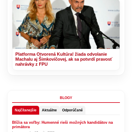
Platforma Otvorená Kultúra! žiada odvolanie
Machalu aj Šimkovičovej, ak sa potvrdí pravosť
nahrávky z FPU
BLOGY
Najčítanejšie
Aktuálne
Odporúčané
Blížia sa voľby: Humenné rieši možných kandidátov na
primátora