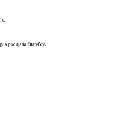
la.
y a podujatia čitateľov.