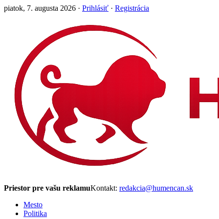
piatok, 7. augusta 2026 ·
Prihlásiť
·
Registrácia
Priestor pre vašu reklamu
Kontakt:
redakcia@humencan.sk
Mesto
Politika