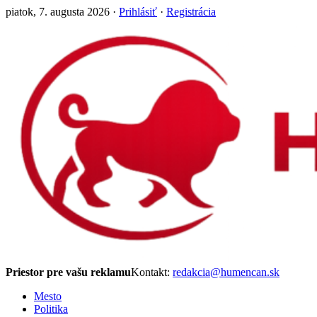
piatok, 7. augusta 2026 ·
Prihlásiť
·
Registrácia
Priestor pre vašu reklamu
Kontakt:
redakcia@humencan.sk
Mesto
Politika