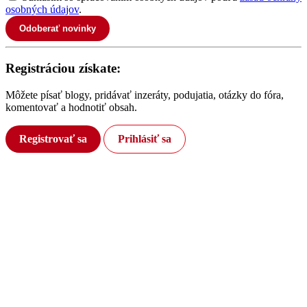
osobných údajov
.
Odoberať novinky
Registráciou získate:
Môžete písať blogy, pridávať inzeráty, podujatia, otázky do fóra,
komentovať a hodnotiť obsah.
Registrovať sa
Prihlásiť sa