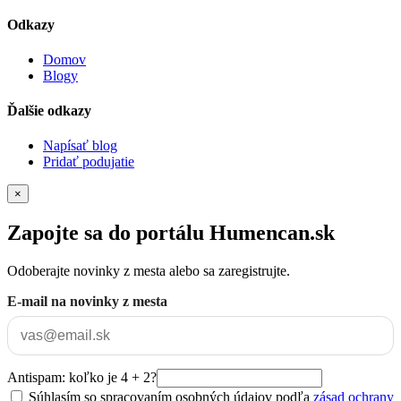
Odkazy
Domov
Blogy
Ďalšie odkazy
Napísať blog
Pridať podujatie
×
Zapojte sa do portálu Humencan.sk
Odoberajte novinky z mesta alebo sa zaregistrujte.
E-mail na novinky z mesta
Antispam: koľko je 4 + 2?
Súhlasím so spracovaním osobných údajov podľa
zásad ochrany