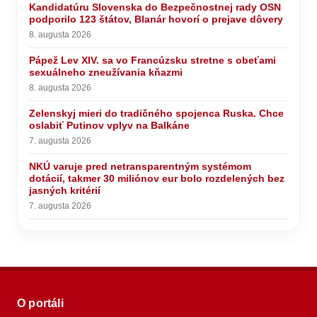
Kandidatúru Slovenska do Bezpečnostnej rady OSN
podporilo 123 štátov, Blanár hovorí o prejave dôvery
8. augusta 2026
Pápež Lev XIV. sa vo Francúzsku stretne s obeťami
sexuálneho zneužívania kňazmi
8. augusta 2026
Zelenskyj mieri do tradičného spojenca Ruska. Chce
oslabiť Putinov vplyv na Balkáne
7. augusta 2026
NKÚ varuje pred netransparentným systémom
dotácií, takmer 30 miliónov eur bolo rozdelených bez
jasných kritérií
7. augusta 2026
O portáli