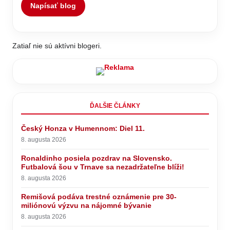
Napísať blog
Zatiaľ nie sú aktívni blogeri.
ĎALŠIE ČLÁNKY
Český Honza v Humennom: Diel 11.
8. augusta 2026
Ronaldinho posiela pozdrav na Slovensko.
Futbalová šou v Trnave sa nezadržateľne blíži!
8. augusta 2026
Remišová podáva trestné oznámenie pre 30-
miliónovú výzvu na nájomné bývanie
8. augusta 2026