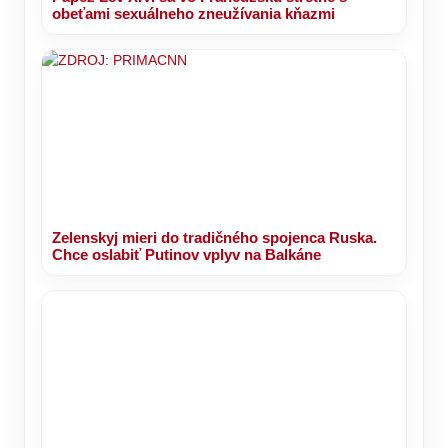
obeťami sexuálneho zneužívania kňazmi
Zelenskyj mieri do tradičného spojenca Ruska.
Chce oslabiť Putinov vplyv na Balkáne