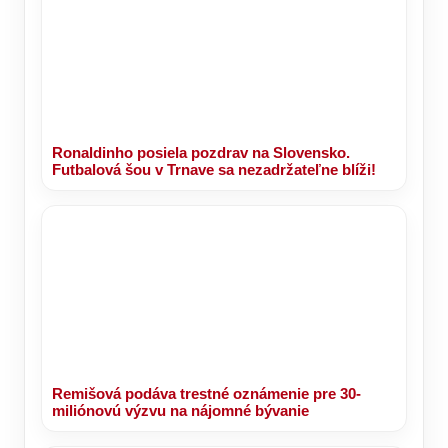
Ronaldinho posiela pozdrav na Slovensko.
Futbalová šou v Trnave sa nezadržateľne blíži!
Remišová podáva trestné oznámenie pre 30-
miliónovú výzvu na nájomné bývanie