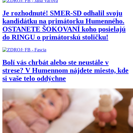
Je rozhodnuté! SMER-SD odhalil svoju
kandidátku na primátorku Humenného.
OSTANETE ŠOKOVANÍ koho posielajú
do RINGU o primátorskú stoličku!
Bolí vás chrbát alebo ste neustále v
strese? V Humennom nájdete miesto, kde
si vaše telo oddýchne