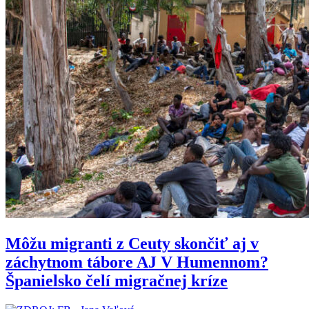
Môžu migranti z Ceuty skončiť aj v
záchytnom tábore AJ V Humennom?
Španielsko čelí migračnej kríze