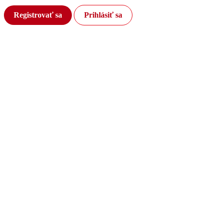
Registrovať sa
Prihlásiť sa