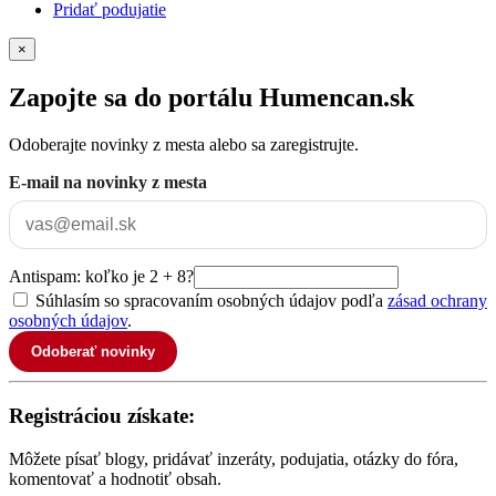
Pridať podujatie
×
Zapojte sa do portálu Humencan.sk
Odoberajte novinky z mesta alebo sa zaregistrujte.
E-mail na novinky z mesta
Antispam: koľko je 2 + 8?
Súhlasím so spracovaním osobných údajov podľa
zásad ochrany
osobných údajov
.
Odoberať novinky
Registráciou získate:
Môžete písať blogy, pridávať inzeráty, podujatia, otázky do fóra,
komentovať a hodnotiť obsah.