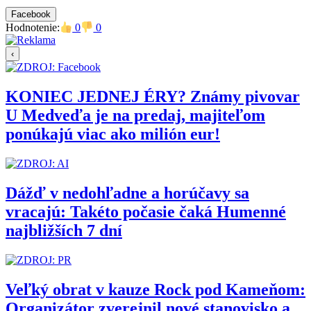
Facebook
Hodnotenie:
0
0
‹
KONIEC JEDNEJ ÉRY? Známy pivovar
U Medveďa je na predaj, majiteľom
ponúkajú viac ako milión eur!
Dážď v nedohľadne a horúčavy sa
vracajú: Takéto počasie čaká Humenné
najbližších 7 dní
Veľký obrat v kauze Rock pod Kameňom:
Organizátor zverejnil nové stanovisko a