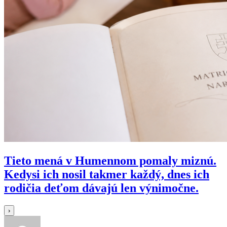
Tieto mená v Humennom pomaly miznú.
Kedysi ich nosil takmer každý, dnes ich
rodičia deťom dávajú len výnimočne.
›