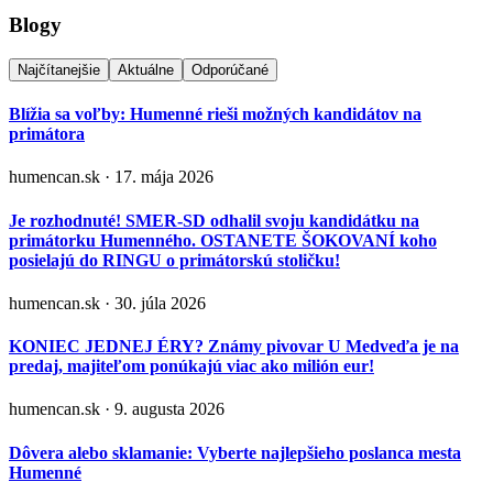
Blogy
Najčítanejšie
Aktuálne
Odporúčané
Blížia sa voľby: Humenné rieši možných kandidátov na
primátora
humencan.sk · 17. mája 2026
Je rozhodnuté! SMER-SD odhalil svoju kandidátku na
primátorku Humenného. OSTANETE ŠOKOVANÍ koho
posielajú do RINGU o primátorskú stoličku!
humencan.sk · 30. júla 2026
KONIEC JEDNEJ ÉRY? Známy pivovar U Medveďa je na
predaj, majiteľom ponúkajú viac ako milión eur!
humencan.sk · 9. augusta 2026
Dôvera alebo sklamanie: Vyberte najlepšieho poslanca mesta
Humenné