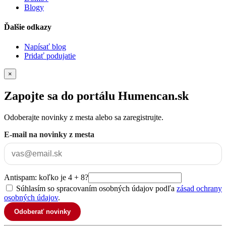
Blogy
Ďalšie odkazy
Napísať blog
Pridať podujatie
×
Zapojte sa do portálu Humencan.sk
Odoberajte novinky z mesta alebo sa zaregistrujte.
E-mail na novinky z mesta
Antispam: koľko je 4 + 8?
Súhlasím so spracovaním osobných údajov podľa
zásad ochrany
osobných údajov
.
Odoberať novinky