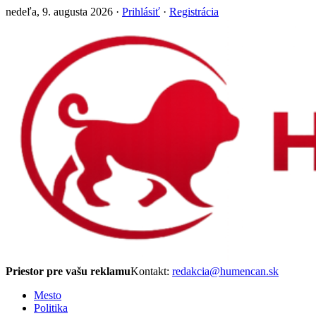
nedeľa, 9. augusta 2026 ·
Prihlásiť
·
Registrácia
Priestor pre vašu reklamu
Kontakt:
redakcia@humencan.sk
Mesto
Politika