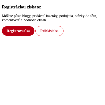
Registráciou získate:
Môžete písať blogy, pridávať inzeráty, podujatia, otázky do fóra,
komentovať a hodnotiť obsah.
Registrovať sa
Prihlásiť sa