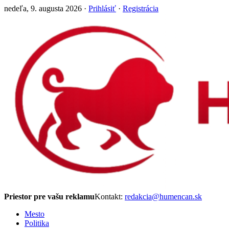
nedeľa, 9. augusta 2026 ·
Prihlásiť
·
Registrácia
Priestor pre vašu reklamu
Kontakt:
redakcia@humencan.sk
Mesto
Politika