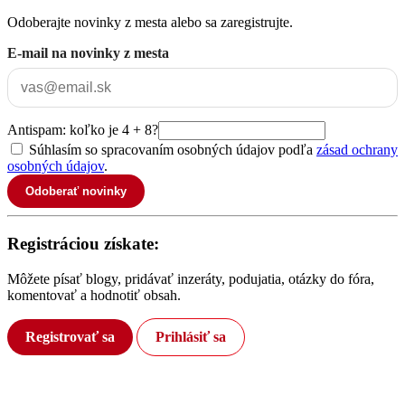
Odoberajte novinky z mesta alebo sa zaregistrujte.
E-mail na novinky z mesta
Antispam: koľko je 4 + 8?
Súhlasím so spracovaním osobných údajov podľa
zásad ochrany
osobných údajov
.
Odoberať novinky
Registráciou získate:
Môžete písať blogy, pridávať inzeráty, podujatia, otázky do fóra,
komentovať a hodnotiť obsah.
Registrovať sa
Prihlásiť sa