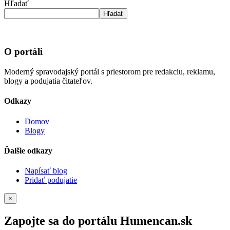
Hľadať
Hľadať
O portáli
Moderný spravodajský portál s priestorom pre redakciu, reklamu,
blogy a podujatia čitateľov.
Odkazy
Domov
Blogy
Ďalšie odkazy
Napísať blog
Pridať podujatie
×
Zapojte sa do portálu Humencan.sk