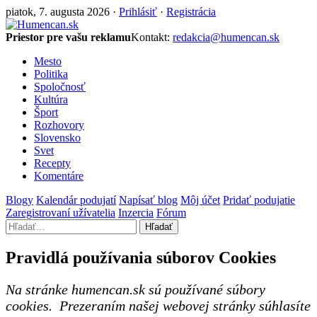
piatok, 7. augusta 2026 ·
Prihlásiť
·
Registrácia
Priestor pre vašu reklamu
Kontakt:
redakcia@humencan.sk
Mesto
Politika
Spoločnosť
Kultúra
Šport
Rozhovory
Slovensko
Svet
Recepty
Komentáre
Blogy
Kalendár podujatí
Napísať blog
Môj účet
Pridať podujatie
Zaregistrovaní užívatelia
Inzercia
Fórum
Hľadať
Pravidlá používania súborov Cookies
Na stránke humencan.sk sú používané súbory
cookies. Prezeraním našej webovej stránky súhlasíte