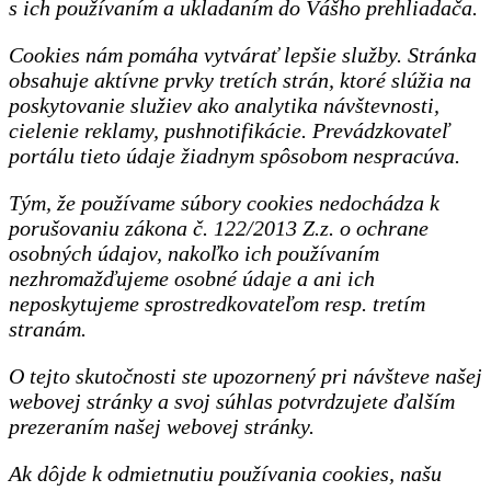
s ich používaním a ukladaním do Vášho prehliadača.
Cookies nám pomáha vytvárať lepšie služby. Stránka
obsahuje aktívne prvky tretích strán, ktoré slúžia na
poskytovanie služiev ako analytika návštevnosti,
cielenie reklamy, pushnotifikácie. Prevádzkovateľ
portálu tieto údaje žiadnym spôsobom nespracúva.
Tým, že používame súbory cookies nedochádza k
porušovaniu zákona č. 122/2013 Z.z. o ochrane
osobných údajov, nakoľko ich používaním
nezhromažďujeme osobné údaje a ani ich
neposkytujeme sprostredkovateľom resp. tretím
stranám.
O tejto skutočnosti ste upozornený pri návšteve našej
webovej stránky a svoj súhlas potvrdzujete ďalším
prezeraním našej webovej stránky.
Ak dôjde k odmietnutiu používania cookies, našu