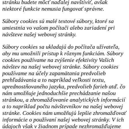
stránku budete môcť naďalej navštíviť, avšak
niektoré funkcie nemusia fungovať správne.
Súbory cookies sú malé textové súbory, ktoré sa
umiestnia vo vašom počítači alebo zariadení pri
návšteve našej webovej stránky.
Súbory cookies sa ukladajú do počítača užívateľa,
aby mu umožnili prístup k rôznym funkciám. Súbory
cookies používame na zvýšenie efektivity Vašich
návštev na našej webovej stránke. Súbory cookies
používame na účely zapamätania predvolieb
prehľadávania a to napríklad veľkosti textu,
uprednostňovaného jazyka, predvolieb farieb atď. čo
nám umožňuje jednoduchšie prechádzanie našou
stránkou, a zhromažďovanie analytických informácií
a to napríklad počtu návštevníkov na našej webovej
stránke. Cookies nám umožňujú lepšie zhromažďovať
informácie o používaní našej webovej stránky. V ich
údajoch však v žiadnom prípade nezhromažďujeme