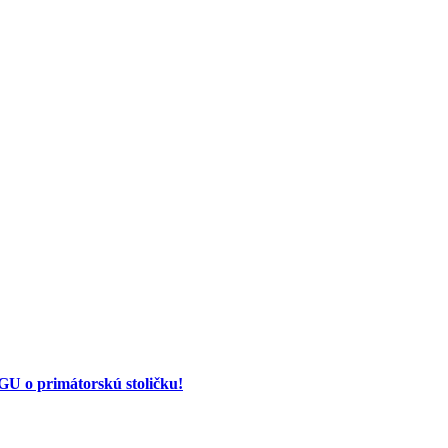
 o primátorskú stoličku!