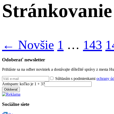
Stránkovanie
← Novšie
1
…
143
1
Odoberať newsletter
Prihláste sa na odber noviniek a dostávajte dôležité správy z mesta 
Súhlasím s podmienkami
ochrany ú
Antispam: koľko je 1 + 3?
Odoberať
Sociálne siete