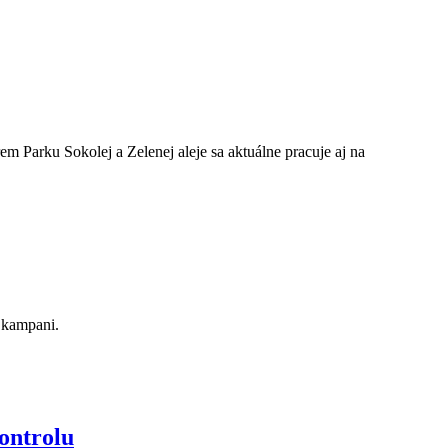
em Parku Sokolej a Zelenej aleje sa aktuálne pracuje aj na
j kampani.
kontrolu