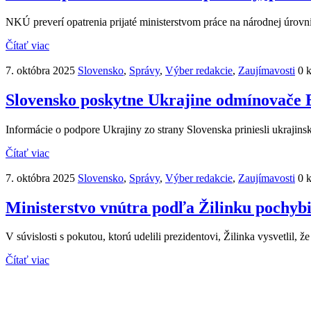
NKÚ preverí opatrenia prijaté ministerstvom práce na národnej úrovn
Čítať viac
7. októbra 2025
Slovensko
,
Správy
,
Výber redakcie
,
Zaujímavosti
0 
Slovensko poskytne Ukrajine odmínovače Bo
Informácie o podpore Ukrajiny zo strany Slovenska priniesli ukrajin
Čítať viac
7. októbra 2025
Slovensko
,
Správy
,
Výber redakcie
,
Zaujímavosti
0 
Ministerstvo vnútra podľa Žilinku pochybi
V súvislosti s pokutou, ktorú udelili prezidentovi, Žilinka vysvetlil, 
Čítať viac