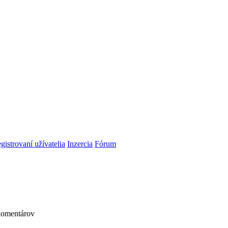
gistrovaní užívatelia
Inzercia
Fórum
komentárov