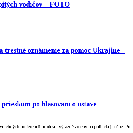
 opitých vodičov – FOTO
ka trestné oznámenie za pomoc Ukrajine –
 prieskum po hlasovaní o ústave
olebných preferencií priniesol výrazné zmeny na politickej scéne. Po