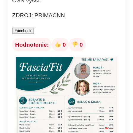
OSN vyšší.
ZDROJ: PRIMACNN
Facebook
Hodnotenie:
0
0