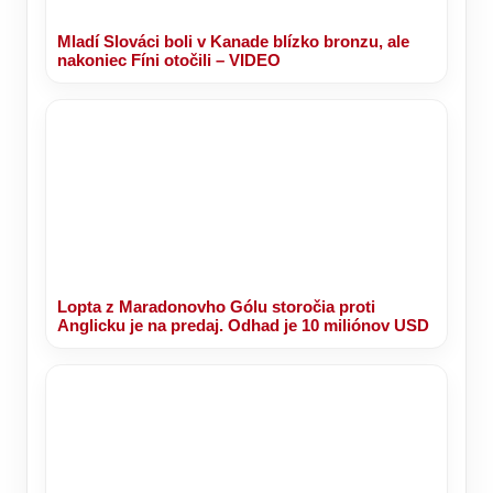
Mladí Slováci boli v Kanade blízko bronzu, ale
nakoniec Fíni otočili – VIDEO
Lopta z Maradonovho Gólu storočia proti
Anglicku je na predaj. Odhad je 10 miliónov USD