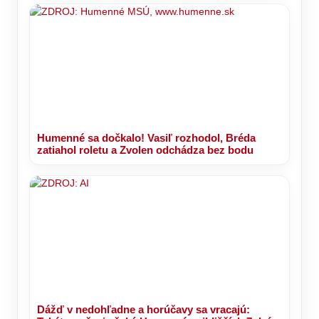
Humenné sa dočkalo! Vasiľ rozhodol, Bréda
zatiahol roletu a Zvolen odchádza bez bodu
Dážď v nedohľadne a horúčavy sa vracajú: