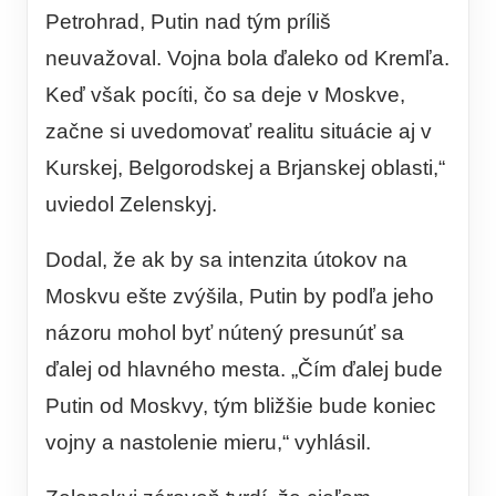
Petrohrad, Putin nad tým príliš
neuvažoval. Vojna bola ďaleko od Kremľa.
Keď však pocíti, čo sa deje v Moskve,
začne si uvedomovať realitu situácie aj v
Kurskej, Belgorodskej a Brjanskej oblasti,“
uviedol Zelenskyj.
Dodal, že ak by sa intenzita útokov na
Moskvu ešte zvýšila, Putin by podľa jeho
názoru mohol byť nútený presunúť sa
ďalej od hlavného mesta. „Čím ďalej bude
Putin od Moskvy, tým bližšie bude koniec
vojny a nastolenie mieru,“ vyhlásil.