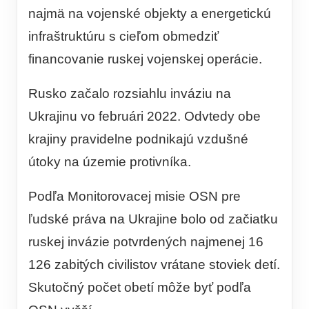
najmä na vojenské objekty a energetickú
infraštruktúru s cieľom obmedziť
financovanie ruskej vojenskej operácie.
Rusko začalo rozsiahlu inváziu na
Ukrajinu vo februári 2022. Odvtedy obe
krajiny pravidelne podnikajú vzdušné
útoky na územie protivníka.
Podľa Monitorovacej misie OSN pre
ľudské práva na Ukrajine bolo od začiatku
ruskej invázie potvrdených najmenej 16
126 zabitých civilistov vrátane stoviek detí.
Skutočný počet obetí môže byť podľa