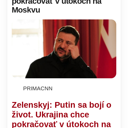
pokračovať v útokoch na
Moskvu
PRIMACNN
Zelenskyj: Putin sa bojí o
život. Ukrajina chce
pokračovať v útokoch na