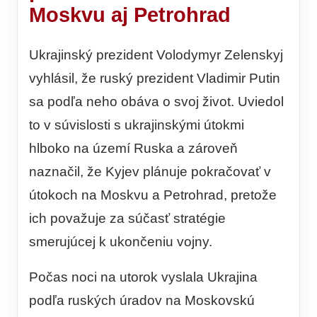
Moskvu aj Petrohrad
Ukrajinský prezident Volodymyr Zelenskyj
vyhlásil, že ruský prezident Vladimir Putin
sa podľa neho obáva o svoj život. Uviedol
to v súvislosti s ukrajinskými útokmi
hlboko na území Ruska a zároveň
naznačil, že Kyjev plánuje pokračovať v
útokoch na Moskvu a Petrohrad, pretože
ich považuje za súčasť stratégie
smerujúcej k ukončeniu vojny.
Počas noci na utorok vyslala Ukrajina
podľa ruských úradov na Moskovskú