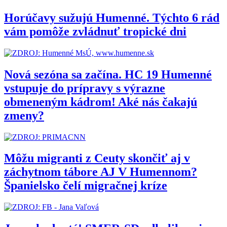
Horúčavy sužujú Humenné. Týchto 6 rád
vám pomôže zvládnuť tropické dni
Nová sezóna sa začína. HC 19 Humenné
vstupuje do prípravy s výrazne
obmeneným kádrom! Aké nás čakajú
zmeny?
Môžu migranti z Ceuty skončiť aj v
záchytnom tábore AJ V Humennom?
Španielsko čelí migračnej kríze