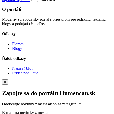
O portáli
Moderný spravodajský portál s priestorom pre redakciu, reklamu,
blogy a podujatia čitateľov.
Odkazy
Domov
Blogy
Ďalšie odkazy
Napísať blog
Pridať podujatie
×
Zapojte sa do portálu Humencan.sk
Odoberajte novinky z mesta alebo sa zaregistrujte.
E-mail na novinky z mesta