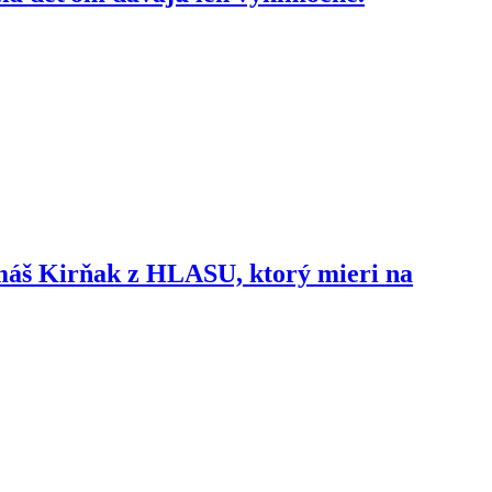
omáš Kirňak z HLASU, ktorý mieri na