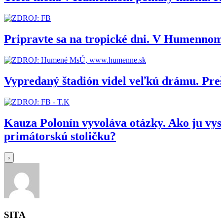
Pripravte sa na tropické dni. V Humennom
Vypredaný štadión videl veľkú drámu. Pr
Kauza Polonín vyvoláva otázky. Ako ju vy
primátorskú stoličku?
›
SITA