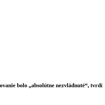
ovanie bolo „absolútne nezvládnuté“, tvrdí