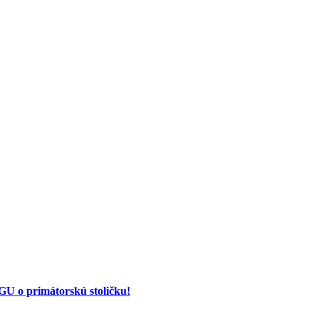
 o primátorskú stoličku!