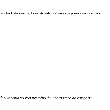
predchádzala vražde, konštatovala GP závažné porušenia zákona v
ého konania vo veci trestného činu patriaceho do kategórie