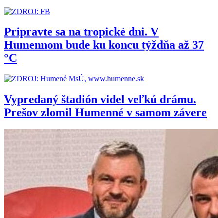
Pripravte sa na tropické dni. V
Humennom bude ku koncu týždňa až 37
°C
Vypredaný štadión videl veľkú drámu.
Prešov zlomil Humenné v samom závere