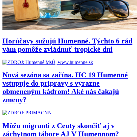
Horúčavy sužujú Humenné. Týchto 6 rád
vám pomôže zvládnuť tropické dni
Nová sezóna sa začína. HC 19 Humenné
vstupuje do prípravy s výrazne
obmeneným kádrom! Aké nás čakajú
zmeny?
Môžu migranti z Ceuty skončiť aj v
záchytnom tábore AJ V Humennom?