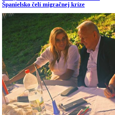
Španielsko čelí migračnej kríze