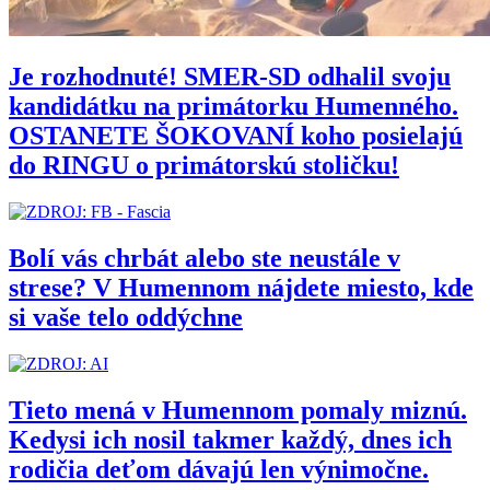
Je rozhodnuté! SMER-SD odhalil svoju
kandidátku na primátorku Humenného.
OSTANETE ŠOKOVANÍ koho posielajú
do RINGU o primátorskú stoličku!
Bolí vás chrbát alebo ste neustále v
strese? V Humennom nájdete miesto, kde
si vaše telo oddýchne
Tieto mená v Humennom pomaly miznú.
Kedysi ich nosil takmer každý, dnes ich
rodičia deťom dávajú len výnimočne.