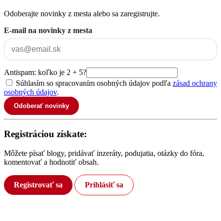
Odoberajte novinky z mesta alebo sa zaregistrujte.
E-mail na novinky z mesta
Antispam: koľko je 2 + 5?
Súhlasím so spracovaním osobných údajov podľa
zásad ochrany
osobných údajov
.
Odoberať novinky
Registráciou získate:
Môžete písať blogy, pridávať inzeráty, podujatia, otázky do fóra,
komentovať a hodnotiť obsah.
Registrovať sa
Prihlásiť sa