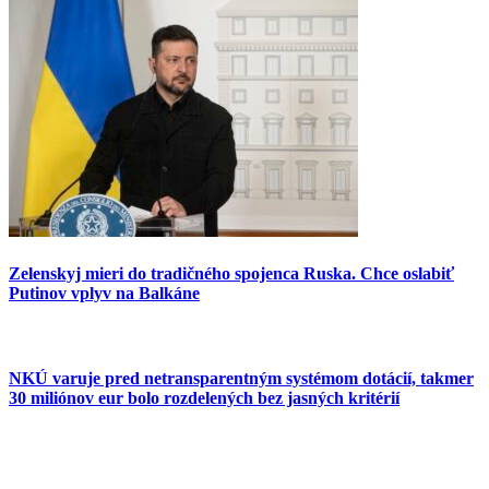
Zelenskyj mieri do tradičného spojenca Ruska. Chce oslabiť
Putinov vplyv na Balkáne
NKÚ varuje pred netransparentným systémom dotácií, takmer
30 miliónov eur bolo rozdelených bez jasných kritérií