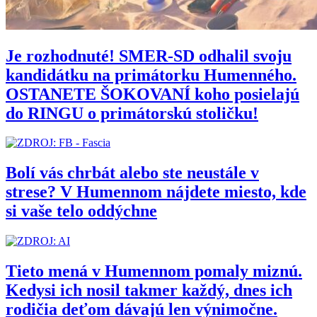
Je rozhodnuté! SMER-SD odhalil svoju
kandidátku na primátorku Humenného.
OSTANETE ŠOKOVANÍ koho posielajú
do RINGU o primátorskú stoličku!
Bolí vás chrbát alebo ste neustále v
strese? V Humennom nájdete miesto, kde
si vaše telo oddýchne
Tieto mená v Humennom pomaly miznú.
Kedysi ich nosil takmer každý, dnes ich
rodičia deťom dávajú len výnimočne.