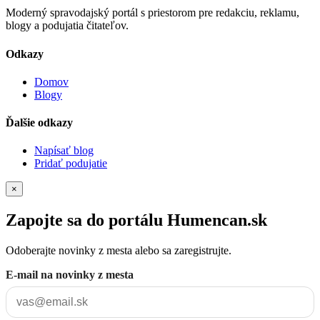
Moderný spravodajský portál s priestorom pre redakciu, reklamu,
blogy a podujatia čitateľov.
Odkazy
Domov
Blogy
Ďalšie odkazy
Napísať blog
Pridať podujatie
×
Zapojte sa do portálu Humencan.sk
Odoberajte novinky z mesta alebo sa zaregistrujte.
E-mail na novinky z mesta