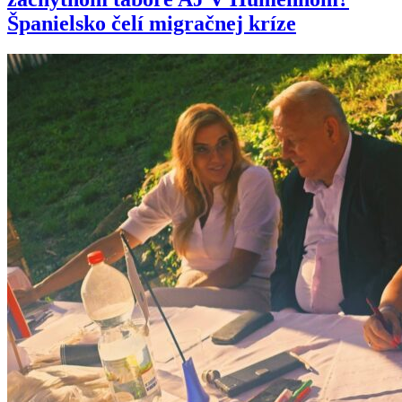
Španielsko čelí migračnej kríze