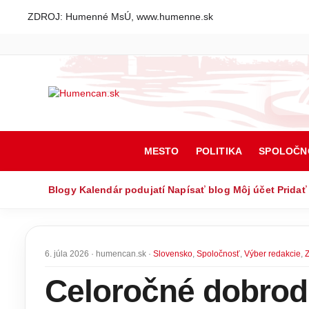
ZDROJ: Humenné MsÚ, www.humenne.sk
MESTO
POLITIKA
SPOLOČN
Blogy
Kalendár podujatí
Napísať blog
Môj účet
Pridať
6. júla 2026 · humencan.sk ·
Slovensko
,
Spoločnosť
,
Výber redakcie
,
Z
Celoročné dobrodr