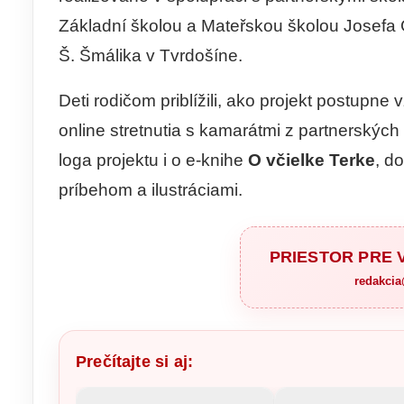
Základní školou a Mateřskou školou Josefa 
Š. Šmálika v Tvrdošíne.
Deti rodičom priblížili, ako projekt postupne
online stretnutia s kamarátmi z partnerských
loga projektu i o e-knihe
O včielke Terke
, d
príbehom a ilustráciami.
PRIESTOR PRE
redakci
Prečítajte si aj: