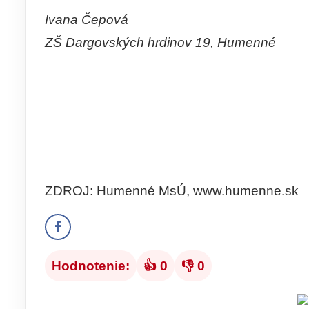
Ivana Čepová
ZŠ Dargovských hrdinov 19, Humenné
ZDROJ: Humenné MsÚ, www.humenne.sk
Hodnotenie:
👍 0
👎 0