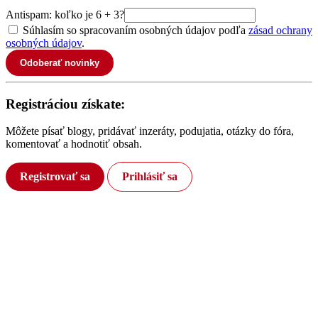
Antispam: koľko je 6 + 3?
Súhlasím so spracovaním osobných údajov podľa
zásad ochrany
osobných údajov
.
Odoberať novinky
Registráciou získate:
Môžete písať blogy, pridávať inzeráty, podujatia, otázky do fóra,
komentovať a hodnotiť obsah.
Registrovať sa
Prihlásiť sa