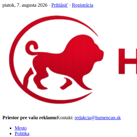
piatok, 7. augusta 2026 ·
Prihlásiť
·
Registrácia
Priestor pre vašu reklamu
Kontakt:
redakcia@humencan.sk
Mesto
Politika