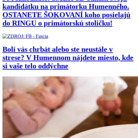
kandidátku na primátorku Humenného.
OSTANETE ŠOKOVANÍ koho posielajú
do RINGU o primátorskú stoličku!
Bolí vás chrbát alebo ste neustále v
strese? V Humennom nájdete miesto, kde
si vaše telo oddýchne