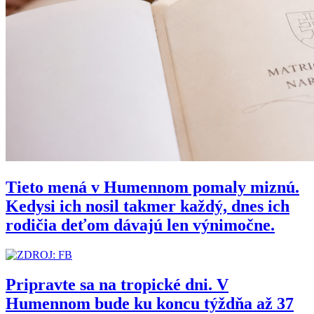
Tieto mená v Humennom pomaly miznú.
Kedysi ich nosil takmer každý, dnes ich
rodičia deťom dávajú len výnimočne.
Pripravte sa na tropické dni. V
Humennom bude ku koncu týždňa až 37