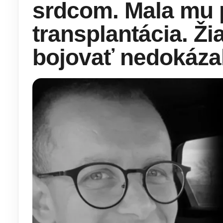
srdcom. Mala mu
transplantácia. Žia
bojovať nedokáza