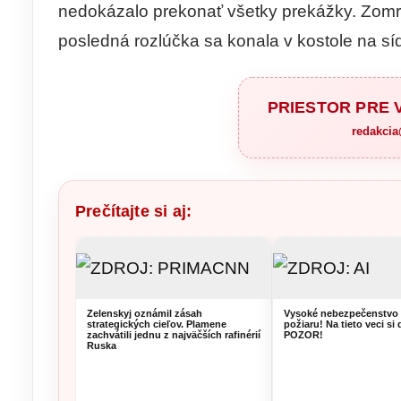
nedokázalo prekonať všetky prekážky. Zomrel
posledná rozlúčka sa konala v kostole na síd
PRIESTOR PRE
redakci
Prečítajte si aj:
Zelenskyj oznámil zásah
Vysoké nebezpečenstvo 
strategických cieľov. Plamene
požiaru! Na tieto veci si 
zachvátili jednu z najväčších rafinérií
POZOR!
Ruska