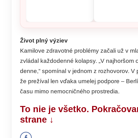
Život plný výziev
Kamilove zdravotné problémy začali už v mlad
zvládal každodenné kolapsy. „V najhoršom o
denne,“ spomínal v jednom z rozhovorov. V 
že prežíval len vďaka umelej podpore – Berl
času mimo nemocničného prostredia.
To nie je všetko. Pokračova
strane ↓