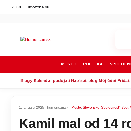
ZDROJ: Infozona.sk
MESTO
POLITIKA
SPOLOČN
Blogy
Kalendár podujatí
Napísať blog
Môj účet
Pridať
1. januára 2025 · humencan.sk ·
Mesto
,
Slovensko
,
Spoločnosť
,
Svet
,
Kamil mal od 14 