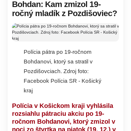
Bohdan: Kam zmizol 19-
ročný mladík z Pozdišoviec?
Polícia pátra po 19-ročnom
Bohdanovi, ktorý sa stratil v
Pozdišovciach. Zdroj foto:
Facebook Polícia SR - Košický
kraj
Polícia v Košickom kraji vyhlásila
rozsiahlu pátraciu akciu po 19-
ročnom Bohdanovi, ktorý zmizol v
noci zo štvrtka na piatok (19. 12.) v