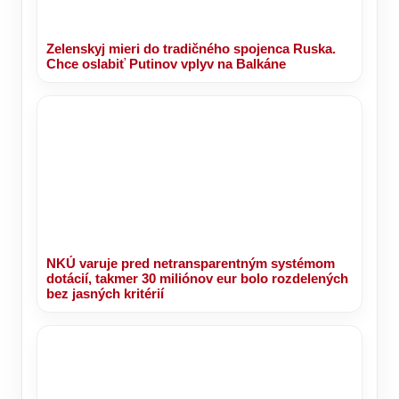
Zelenskyj mieri do tradičného spojenca Ruska.
Chce oslabiť Putinov vplyv na Balkáne
NKÚ varuje pred netransparentným systémom
dotácií, takmer 30 miliónov eur bolo rozdelených
bez jasných kritérií