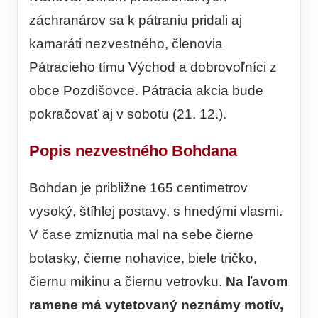
záchranárov sa k pátraniu pridali aj
kamaráti nezvestného, členovia
Pátracieho tímu Východ a dobrovoľníci z
obce Pozdišovce. Pátracia akcia bude
pokračovať aj v sobotu (21. 12.).
Popis nezvestného Bohdana
Bohdan je približne 165 centimetrov
vysoký, štíhlej postavy, s hnedými vlasmi.
V čase zmiznutia mal na sebe čierne
botasky, čierne nohavice, biele tričko,
čiernu mikinu a čiernu vetrovku.
Na ľavom
ramene má vytetovaný neznámy motív,