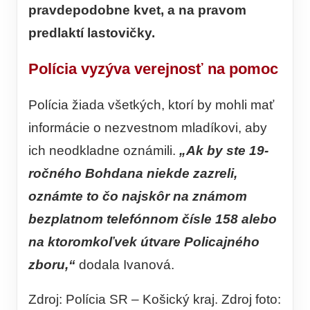
pravdepodobne kvet, a na pravom
predlaktí lastovičky.
Polícia vyzýva verejnosť na pomoc
Polícia žiada všetkých, ktorí by mohli mať
informácie o nezvestnom mladíkovi, aby
ich neodkladne oznámili.
„Ak by ste 19-
ročného Bohdana niekde zazreli,
oznámte to čo najskôr na známom
bezplatnom telefónnom čísle 158 alebo
na ktoromkoľvek útvare Policajného
zboru,“
dodala Ivanová.
Zdroj: Polícia SR – Košický kraj. Zdroj foto: