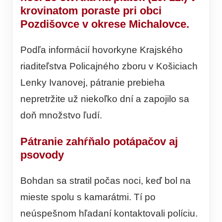
krovinatom poraste pri obci
Pozdišovce v okrese Michalovce.
Podľa informácií hovorkyne Krajského
riaditeľstva Policajného zboru v Košiciach
Lenky Ivanovej, pátranie prebieha
nepretržite už niekoľko dní a zapojilo sa
doň množstvo ľudí.
Pátranie zahŕňalo potápačov aj
psovody
Bohdan sa stratil počas noci, keď bol na
mieste spolu s kamarátmi. Tí po
neúspešnom hľadaní kontaktovali políciu.