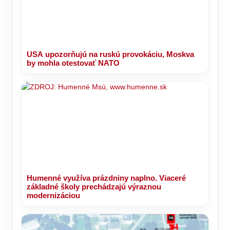
USA upozorňujú na ruskú provokáciu, Moskva
by mohla otestovať NATO
Humenné využíva prázdniny naplno. Viaceré
základné školy prechádzajú výraznou
modernizáciou