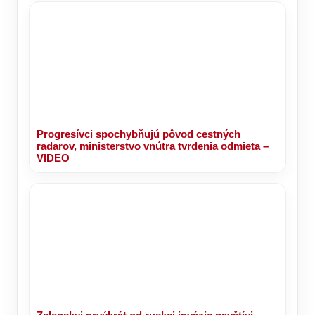
Progresívci spochybňujú pôvod cestných
radarov, ministerstvo vnútra tvrdenia odmieta –
VIDEO