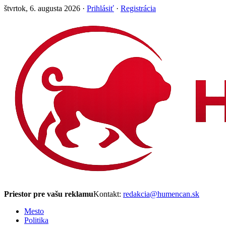
štvrtok, 6. augusta 2026 ·
Prihlásiť
·
Registrácia
Priestor pre vašu reklamu
Kontakt:
redakcia@humencan.sk
Mesto
Politika