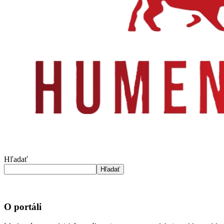
Hľadať
Hľadať
O portáli