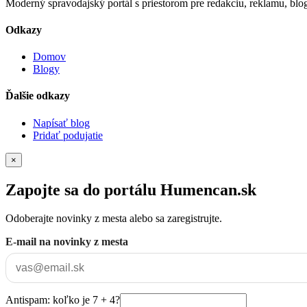
Moderný spravodajský portál s priestorom pre redakciu, reklamu, blog
Odkazy
Domov
Blogy
Ďalšie odkazy
Napísať blog
Pridať podujatie
×
Zapojte sa do portálu Humencan.sk
Odoberajte novinky z mesta alebo sa zaregistrujte.
E-mail na novinky z mesta
Antispam: koľko je 7 + 4?