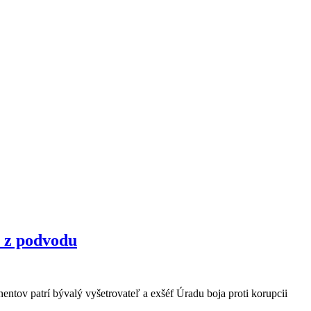
a z podvodu
nentov patrí bývalý vyšetrovateľ a exšéf Úradu boja proti korupcii