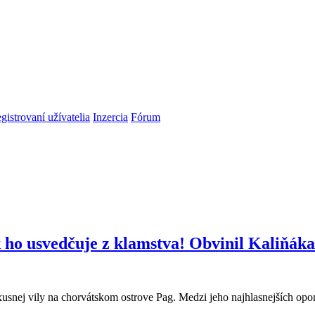
gistrovaní užívatelia
Inzercia
Fórum
 ho usvedčuje z klamstva! Obvinil Kaliňák
uxusnej vily na chorvátskom ostrove Pag. Medzi jeho najhlasnejších opo