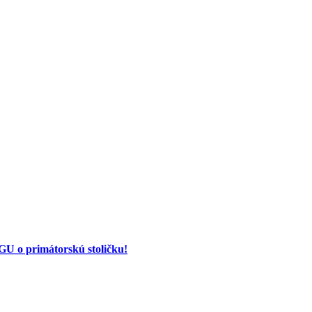
 o primátorskú stoličku!