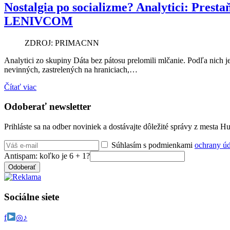
Nostalgia po socializme? Analytici: Pres
LENIVCOM
ZDROJ: PRIMACNN
Analytici zo skupiny Dáta bez pátosu prelomili mlčanie. Podľa nich je 
nevinných, zastrelených na hraniciach,…
Čítať viac
Odoberať newsletter
Prihláste sa na odber noviniek a dostávajte dôležité správy z mesta 
Súhlasím s podmienkami
ochrany ú
Antispam: koľko je 6 + 1?
Odoberať
Sociálne siete
f
◎
♪