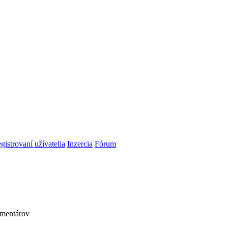
gistrovaní užívatelia
Inzercia
Fórum
mentárov