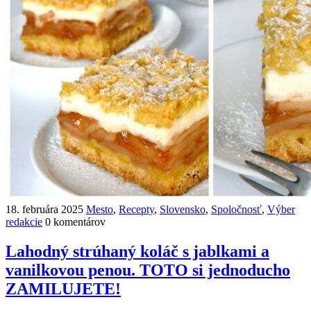
18. februára 2025
Mesto
,
Recepty
,
Slovensko
,
Spoločnosť
,
Výber
redakcie
0 komentárov
Lahodný strúhaný koláč s jablkami a
vanilkovou penou. TOTO si jednoducho
ZAMILUJETE!