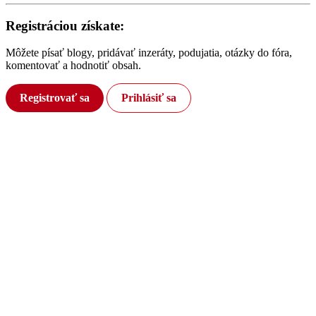
Registráciou získate:
Môžete písať blogy, pridávať inzeráty, podujatia, otázky do fóra,
komentovať a hodnotiť obsah.
Registrovať sa
Prihlásiť sa