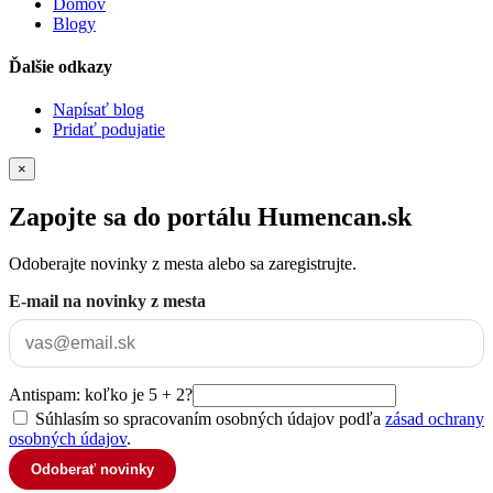
Domov
Blogy
Ďalšie odkazy
Napísať blog
Pridať podujatie
×
Zapojte sa do portálu Humencan.sk
Odoberajte novinky z mesta alebo sa zaregistrujte.
E-mail na novinky z mesta
Antispam: koľko je 5 + 2?
Súhlasím so spracovaním osobných údajov podľa
zásad ochrany
osobných údajov
.
Odoberať novinky