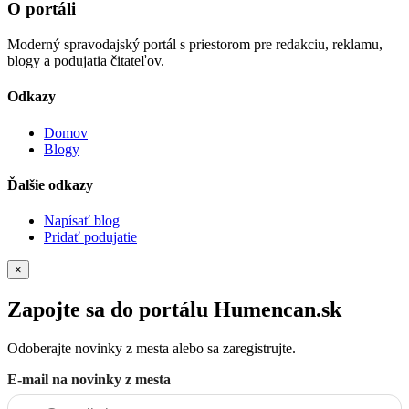
O portáli
Moderný spravodajský portál s priestorom pre redakciu, reklamu,
blogy a podujatia čitateľov.
Odkazy
Domov
Blogy
Ďalšie odkazy
Napísať blog
Pridať podujatie
×
Zapojte sa do portálu Humencan.sk
Odoberajte novinky z mesta alebo sa zaregistrujte.
E-mail na novinky z mesta