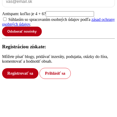
Antispam: koľko je 4 + 6?
Súhlasím so spracovaním osobných údajov podľa
zásad ochrany
osobných údajov
.
Odoberať novinky
Registráciou získate:
Môžete písať blogy, pridávať inzeráty, podujatia, otázky do fóra,
komentovať a hodnotiť obsah.
Registrovať sa
Prihlásiť sa