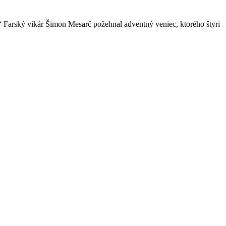
“ Farský vikár Šimon Mesarč požehnal adventný veniec, ktorého štyri