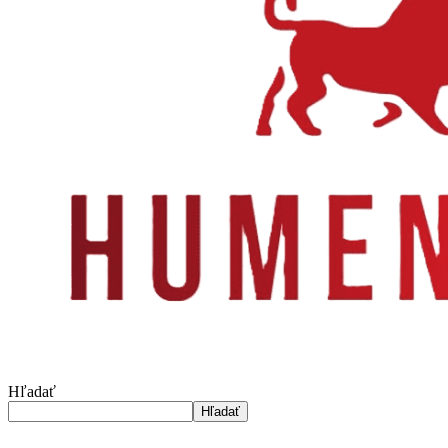
Hľadať
Hľadať