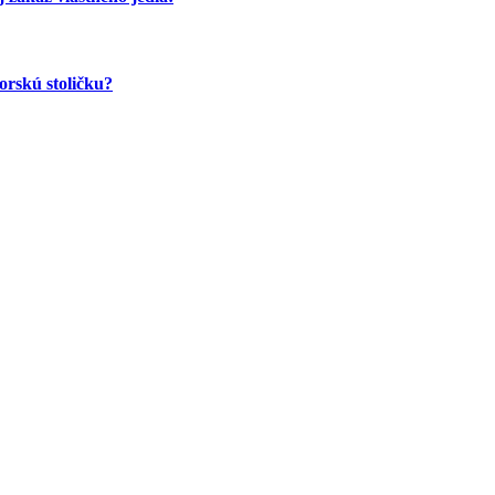
orskú stoličku?