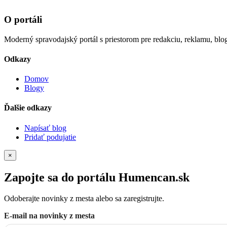
O portáli
Moderný spravodajský portál s priestorom pre redakciu, reklamu, blog
Odkazy
Domov
Blogy
Ďalšie odkazy
Napísať blog
Pridať podujatie
×
Zapojte sa do portálu Humencan.sk
Odoberajte novinky z mesta alebo sa zaregistrujte.
E-mail na novinky z mesta