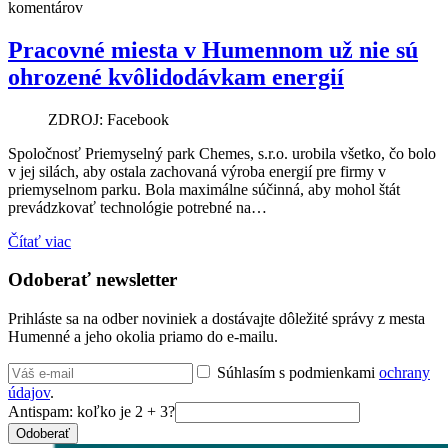
komentárov
Pracovné miesta v Humennom už nie sú
ohrozené kvôlidodávkam energií
ZDROJ: Facebook
Spoločnosť Priemyselný park Chemes, s.r.o. urobila všetko, čo bolo
v jej silách, aby ostala zachovaná výroba energií pre firmy v
priemyselnom parku. Bola maximálne súčinná, aby mohol štát
prevádzkovať technológie potrebné na…
Čítať viac
Odoberať newsletter
Prihláste sa na odber noviniek a dostávajte dôležité správy z mesta
Humenné a jeho okolia priamo do e-mailu.
Súhlasím s podmienkami
ochrany
údajov
.
Antispam: koľko je 2 + 3?
Odoberať