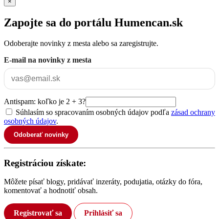
×
Zapojte sa do portálu Humencan.sk
Odoberajte novinky z mesta alebo sa zaregistrujte.
E-mail na novinky z mesta
Antispam: koľko je 2 + 3?
Súhlasím so spracovaním osobných údajov podľa
zásad ochrany
osobných údajov
.
Odoberať novinky
Registráciou získate:
Môžete písať blogy, pridávať inzeráty, podujatia, otázky do fóra,
komentovať a hodnotiť obsah.
Registrovať sa
Prihlásiť sa