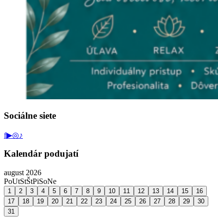
Sociálne siete
f
▶
◎
♪
Kalendár podujatí
august 2026
Po
Ut
St
Št
Pi
So
Ne
1
2
3
4
5
6
7
8
9
10
11
12
13
14
15
16
17
18
19
20
21
22
23
24
25
26
27
28
29
30
31