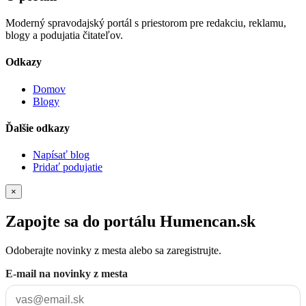
Moderný spravodajský portál s priestorom pre redakciu, reklamu,
blogy a podujatia čitateľov.
Odkazy
Domov
Blogy
Ďalšie odkazy
Napísať blog
Pridať podujatie
×
Zapojte sa do portálu Humencan.sk
Odoberajte novinky z mesta alebo sa zaregistrujte.
E-mail na novinky z mesta