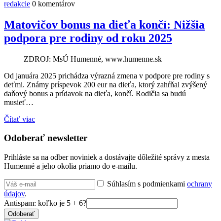
redakcie
0 komentárov
Matovičov bonus na dieťa končí: Nižšia
podpora pre rodiny od roku 2025
ZDROJ: MsÚ Humenné, www.humenne.sk
Od januára 2025 prichádza výrazná zmena v podpore pre rodiny s
deťmi. Známy príspevok 200 eur na dieťa, ktorý zahŕňal zvýšený
daňový bonus a prídavok na dieťa, končí. Rodičia sa budú
musieť…
Čítať viac
Odoberať newsletter
Prihláste sa na odber noviniek a dostávajte dôležité správy z mesta
Humenné a jeho okolia priamo do e-mailu.
Súhlasím s podmienkami
ochrany
údajov
.
Antispam: koľko je 5 + 6?
Odoberať