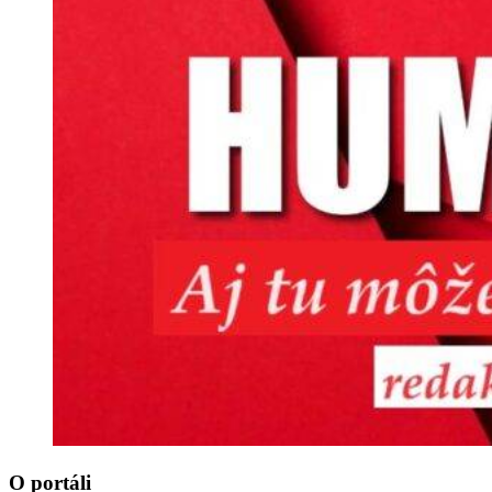
O portáli