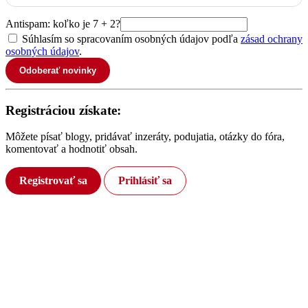
Antispam: koľko je 7 + 2?
Súhlasím so spracovaním osobných údajov podľa
zásad ochrany
osobných údajov
.
Odoberať novinky
Registráciou získate:
Môžete písať blogy, pridávať inzeráty, podujatia, otázky do fóra,
komentovať a hodnotiť obsah.
Registrovať sa
Prihlásiť sa