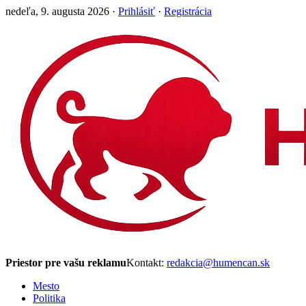
nedeľa, 9. augusta 2026 ·
Prihlásiť
·
Registrácia
Priestor pre vašu reklamu
Kontakt:
redakcia@humencan.sk
Mesto
Politika