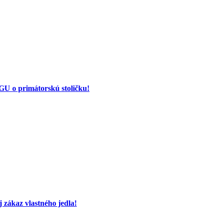
 o primátorskú stoličku!
 zákaz vlastného jedla!