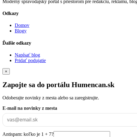
Moderný spravodajský portál s priestorom pre redakciu, reklamu, blog
Odkazy
Domov
Blogy
Ďalšie odkazy
Napísať blog
Pridať podujatie
×
Zapojte sa do portálu Humencan.sk
Odoberajte novinky z mesta alebo sa zaregistrujte.
E-mail na novinky z mesta
Antispam: koľko je 1 + 7?