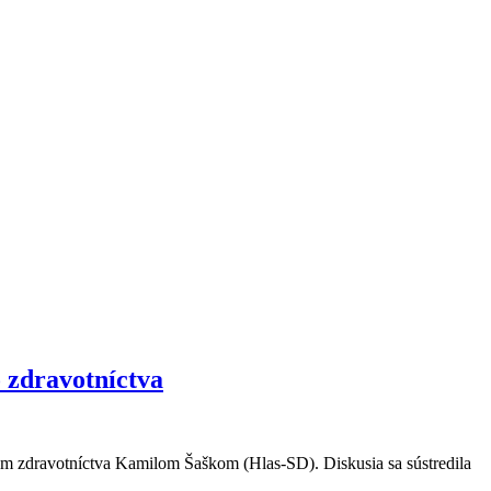
 zdravotníctva
om zdravotníctva Kamilom Šaškom (Hlas-SD). Diskusia sa sústredila