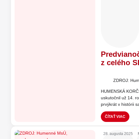
Predviano
z celého S
ZDROJ: Hum
HUMENSKÁ KORČUĽA
uskutočnil už 14. 
prvýkrát v histórii
ČÍTAŤ VIAC
28. augusta 2025