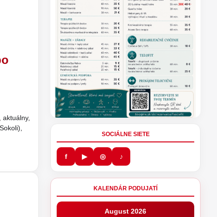
po
 aktuálny,
Sokoli),
SOCIÁLNE SIETE
f
▶
◎
♪
KALENDÁR PODUJATÍ
August 2026