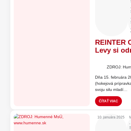
REINTER C
Levy si odn
ZDROJ: Hum
Dňa 15. februára 
(hokejová prípravk
svoju silu mladí…
ČÍTAŤ VIAC
10. januára 2025
,