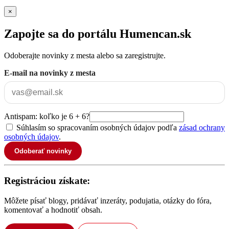
×
Zapojte sa do portálu Humencan.sk
Odoberajte novinky z mesta alebo sa zaregistrujte.
E-mail na novinky z mesta
Antispam: koľko je 6 + 6?
Súhlasím so spracovaním osobných údajov podľa
zásad ochrany
osobných údajov
.
Odoberať novinky
Registráciou získate:
Môžete písať blogy, pridávať inzeráty, podujatia, otázky do fóra,
komentovať a hodnotiť obsah.