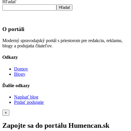
Hľadať
Hľadať
O portáli
Moderný spravodajský portál s priestorom pre redakciu, reklamu,
blogy a podujatia čitateľov.
Odkazy
Domov
Blogy
Ďalšie odkazy
Napísať blog
Pridať podujatie
×
Zapojte sa do portálu Humencan.sk