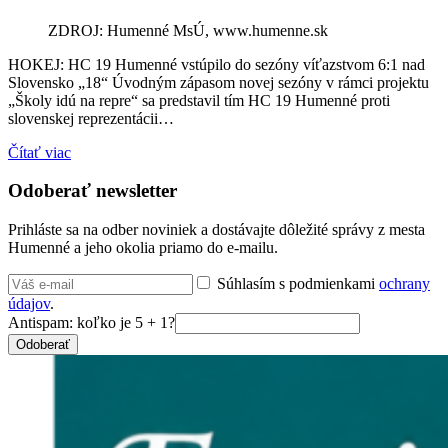
ZDROJ: Humenné MsÚ, www.humenne.sk
HOKEJ: HC 19 Humenné vstúpilo do sezóny víťazstvom 6:1 nad
Slovensko „18“ Úvodným zápasom novej sezóny v rámci projektu
„Školy idú na repre“ sa predstavil tím HC 19 Humenné proti
slovenskej reprezentácii…
Čítať viac
Odoberať newsletter
Prihláste sa na odber noviniek a dostávajte dôležité správy z mesta
Humenné a jeho okolia priamo do e-mailu.
Súhlasím s podmienkami
ochrany
údajov
.
Antispam: koľko je 5 + 1?
Odoberať