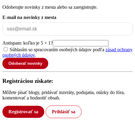
Odoberajte novinky z mesta alebo sa zaregistrujte.
E-mail na novinky z mesta
Antispam: koľko je 5 + 1?
Súhlasím so spracovaním osobných údajov podľa
zásad ochrany
osobných údajov
.
Odoberať novinky
Registráciou získate:
Môžete písať blogy, pridávať inzeráty, podujatia, otázky do fóra,
komentovať a hodnotiť obsah.
Registrovať sa
Prihlásiť sa