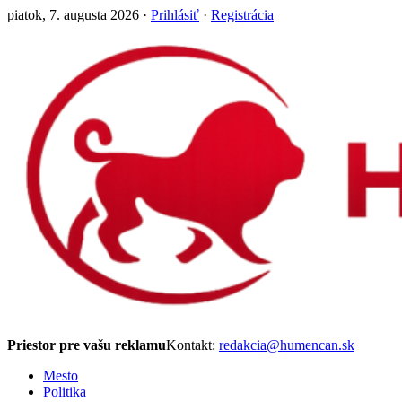
piatok, 7. augusta 2026 ·
Prihlásiť
·
Registrácia
Priestor pre vašu reklamu
Kontakt:
redakcia@humencan.sk
Mesto
Politika