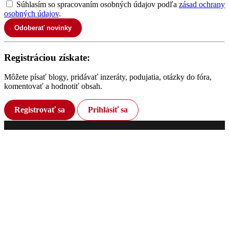
Súhlasím so spracovaním osobných údajov podľa
zásad ochrany
osobných údajov
.
Odoberať novinky
Registráciou získate:
Môžete písať blogy, pridávať inzeráty, podujatia, otázky do fóra,
komentovať a hodnotiť obsah.
Registrovať sa
Prihlásiť sa