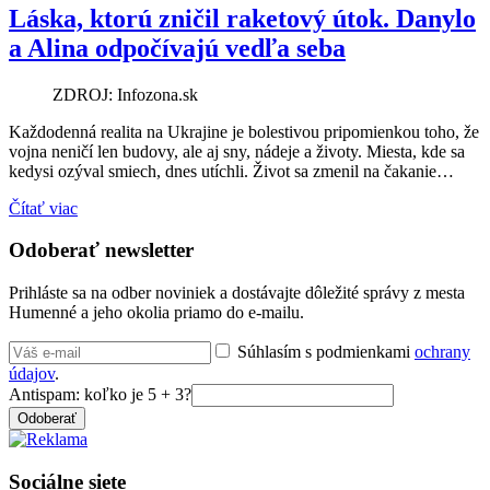
Láska, ktorú zničil raketový útok. Danylo
a Alina odpočívajú vedľa seba
ZDROJ: Infozona.sk
Každodenná realita na Ukrajine je bolestivou pripomienkou toho, že
vojna neničí len budovy, ale aj sny, nádeje a životy. Miesta, kde sa
kedysi ozýval smiech, dnes utíchli. Život sa zmenil na čakanie…
Čítať viac
Odoberať newsletter
Prihláste sa na odber noviniek a dostávajte dôležité správy z mesta
Humenné a jeho okolia priamo do e-mailu.
Súhlasím s podmienkami
ochrany
údajov
.
Antispam: koľko je 5 + 3?
Odoberať
Sociálne siete