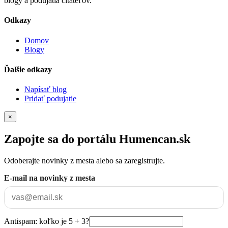
blogy a podujatia čitateľov.
Odkazy
Domov
Blogy
Ďalšie odkazy
Napísať blog
Pridať podujatie
×
Zapojte sa do portálu Humencan.sk
Odoberajte novinky z mesta alebo sa zaregistrujte.
E-mail na novinky z mesta
Antispam: koľko je 5 + 3?