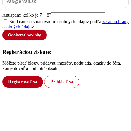
Antispam: koľko je 7 + 8?
Súhlasím so spracovaním osobných údajov podľa
zásad ochrany
osobných údajov
.
Odoberať novinky
Registráciou získate:
Môžete písať blogy, pridávať inzeráty, podujatia, otázky do fóra,
komentovať a hodnotiť obsah.
Registrovať sa
Prihlásiť sa