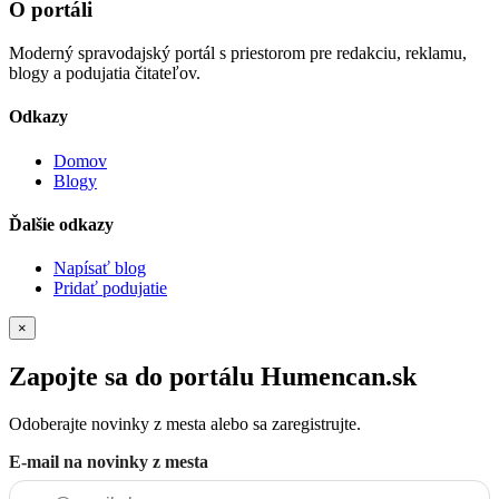
O portáli
Moderný spravodajský portál s priestorom pre redakciu, reklamu,
blogy a podujatia čitateľov.
Odkazy
Domov
Blogy
Ďalšie odkazy
Napísať blog
Pridať podujatie
×
Zapojte sa do portálu Humencan.sk
Odoberajte novinky z mesta alebo sa zaregistrujte.
E-mail na novinky z mesta