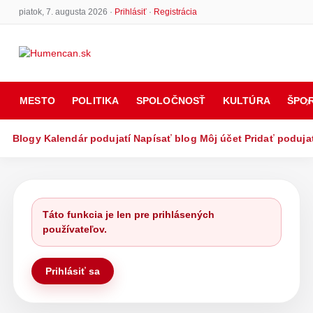
piatok, 7. augusta 2026 ·
Prihlásiť
·
Registrácia
MESTO
POLITIKA
SPOLOČNOSŤ
KULTÚRA
ŠPO
Blogy
Kalendár podujatí
Napísať blog
Môj účet
Pridať poduja
Táto funkcia je len pre prihlásených
používateľov.
Prihlásiť sa