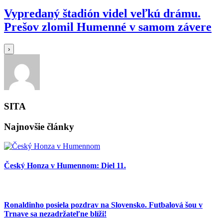
Vypredaný štadión videl veľkú drámu.
Prešov zlomil Humenné v samom závere
›
SITA
Najnovšie články
Český Honza v Humennom: Diel 11.
Ronaldinho posiela pozdrav na Slovensko. Futbalová šou v
Trnave sa nezadržateľne blíži!