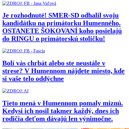
Je rozhodnuté! SMER-SD odhalil svoju
kandidátku na primátorku Humenného.
OSTANETE ŠOKOVANÍ koho posielajú
do RINGU o primátorskú stoličku!
Bolí vás chrbát alebo ste neustále v
strese? V Humennom nájdete miesto, kde
si vaše telo oddýchne
Tieto mená v Humennom pomaly miznú.
Kedysi ich nosil takmer každý, dnes ich
rodičia deťom dávajú len výnimočne.