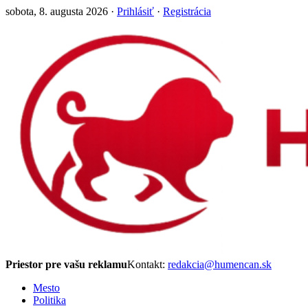
sobota, 8. augusta 2026 ·
Prihlásiť
·
Registrácia
Priestor pre vašu reklamu
Kontakt:
redakcia@humencan.sk
Mesto
Politika