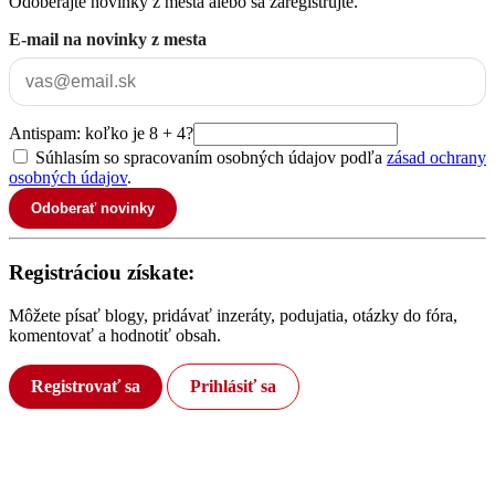
Odoberajte novinky z mesta alebo sa zaregistrujte.
E-mail na novinky z mesta
Antispam: koľko je 8 + 4?
Súhlasím so spracovaním osobných údajov podľa
zásad ochrany
osobných údajov
.
Odoberať novinky
Registráciou získate:
Môžete písať blogy, pridávať inzeráty, podujatia, otázky do fóra,
komentovať a hodnotiť obsah.
Registrovať sa
Prihlásiť sa