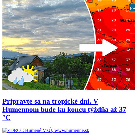
Pripravte sa na tropické dni. V
Humennom bude ku koncu týždňa až 37
°C