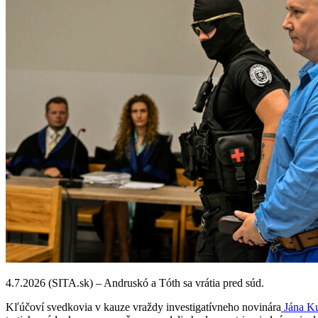
4.7.2026 (SITA.sk) – Andruskó a Tóth sa vrátia pred súd.
Kľúčoví svedkovia v kauze vraždy investigatívneho novinára
Jána Ku