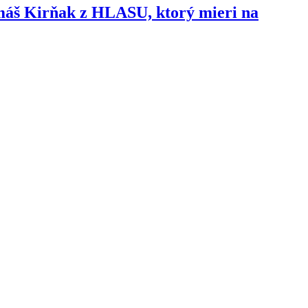
omáš Kirňak z HLASU, ktorý mieri na