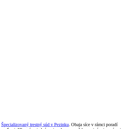
a
Špecializovaný trestný súd v Pezinku
. Obaja síce v rámci poradí