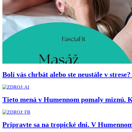
Bolí vás chrbát alebo ste neustále v stres
Tieto mená v Humennom pomaly miznú. Kedy
Pripravte sa na tropické dni. V Humennom