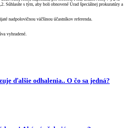
2. Súhlasíte s tým, aby boli obnovené Úrad špeciálnej prokuratúry a
ijaté nadpolovičnou väčšinou účastníkov referenda.
va vyhradené.
je ďalšie odhalenia.. O čo sa jedná?