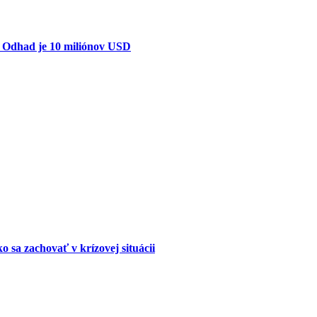
. Odhad je 10 miliónov USD
o sa zachovať v krízovej situácii