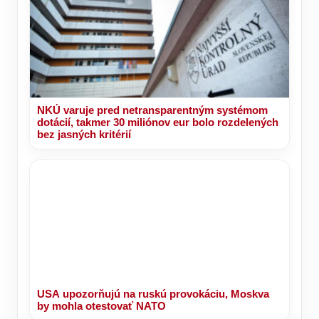
NKÚ varuje pred netransparentným systémom
dotácií, takmer 30 miliónov eur bolo rozdelených
bez jasných kritérií
USA upozorňujú na ruskú provokáciu, Moskva
by mohla otestovať NATO