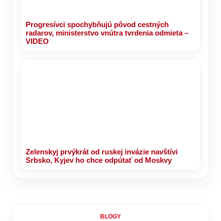
Progresívci spochybňujú pôvod cestných
radarov, ministerstvo vnútra tvrdenia odmieta –
VIDEO
Zelenskyj prvýkrát od ruskej invázie navštívi
Srbsko, Kyjev ho chce odpútať od Moskvy
BLOGY