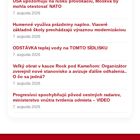
USA upozorňujú na ruskú provokáciu, Moskva by
mohla otestovať NATO
7. augusta 2026
Humenné využíva prázdniny naplno. Viaceré
základné školy prechádzajú výraznou modernizáciou
7. augusta 2026
ODSTÁVKA teplej vody na TOMTO SÍDLISKU
7. augusta 2026
Veľký obrat v kauze Rock pod Kameňom: Organizátor
zverejnil nové stanovisko a avizuje ďalšie odhalenia..
O čo sa jedná?
7. augusta 2026
Progresívci spochybňujú pôvod cestných radarov,
ministerstvo vnútra tvrdenia odmieta – VIDEO
7. augusta 2026