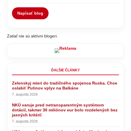
Napísať blog
Zatiaľ nie sú aktívni blogeri.
ĎALŠIE ČLÁNKY
Zelenskyj mieri do tradičného spojenca Ruska. Chce
oslabiť Putinov vplyv na Balkáne
7. augusta 2026
NKÚ varuje pred netransparentným systémom
dotácií, takmer 30 miliónov eur bolo rozdelených bez
jasných kritérií
7. augusta 2026