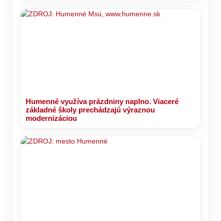
Humenné využíva prázdniny naplno. Viaceré
základné školy prechádzajú výraznou
modernizáciou