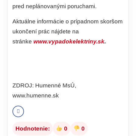
pred neplánovanými poruchami.
Aktuálne informácie o prípadnom skoršom
ukončení prác nájdete na
stránke
www.vypadokelektriny.sk
.
ZDROJ: Humenné MsÚ,
www.humenne.sk
Hodnotenie:
0
0