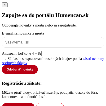
×
Zapojte sa do portálu Humencan.sk
Odoberajte novinky z mesta alebo sa zaregistrujte.
E-mail na novinky z mesta
Antispam: koľko je 4 + 8?
Súhlasím so spracovaním osobných údajov podľa
zásad ochrany
osobných údajov
.
Odoberať novinky
Registráciou získate:
Môžete písať blogy, pridávať inzeráty, podujatia, otázky do fóra,
komentovať a hodnotiť obsah.