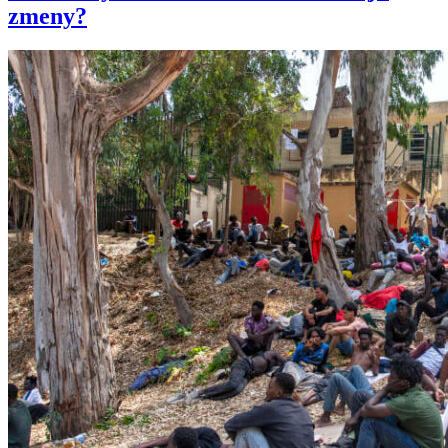
zmeny?