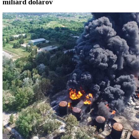
miliárd dolárov