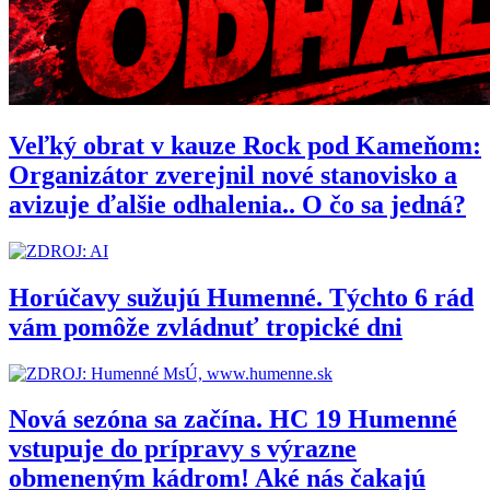
Veľký obrat v kauze Rock pod Kameňom:
Organizátor zverejnil nové stanovisko a
avizuje ďalšie odhalenia.. O čo sa jedná?
Horúčavy sužujú Humenné. Týchto 6 rád
vám pomôže zvládnuť tropické dni
Nová sezóna sa začína. HC 19 Humenné
vstupuje do prípravy s výrazne
obmeneným kádrom! Aké nás čakajú