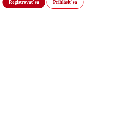
Registrovať sa
Prihlásiť sa