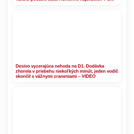
Desivo vyzerajúca nehoda na D1. Dodávka
zhorela v priebehu niekoľkých minút, jeden vodič
skončil s vážnymi zraneniami – VIDEO