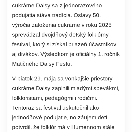
cukrárne Daisy sa z jednorazového
podujatia stáva tradícia. Oslavy 50.
výročia založenia cukrárne v roku 2025
sprevádzal dvojdňový detský folklórny
festival, ktorý si získal priazeň účastníkov
aj divákov. Výsledkom je oficiálny 1. ročník
Matičného Daisy Festu.
V piatok 29. mája sa vonkajšie priestory
cukrárne Daisy zaplnili mladými spevákmi,
folkloristami, pedagógmi i rodičmi.
Tentoraz sa festival uskutočnil ako
jednodňové podujatie, no záujem detí
potvrdil, že folklór má v Humennom stále