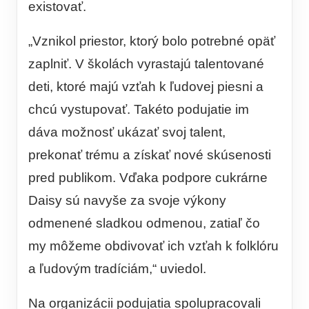
existovať.
„Vznikol priestor, ktorý bolo potrebné opäť
zaplniť. V školách vyrastajú talentované
deti, ktoré majú vzťah k ľudovej piesni a
chcú vystupovať. Takéto podujatie im
dáva možnosť ukázať svoj talent,
prekonať trému a získať nové skúsenosti
pred publikom. Vďaka podpore cukrárne
Daisy sú navyše za svoje výkony
odmenené sladkou odmenou, zatiaľ čo
my môžeme obdivovať ich vzťah k folklóru
a ľudovým tradíciám,“ uviedol.
Na organizácii podujatia spolupracovali