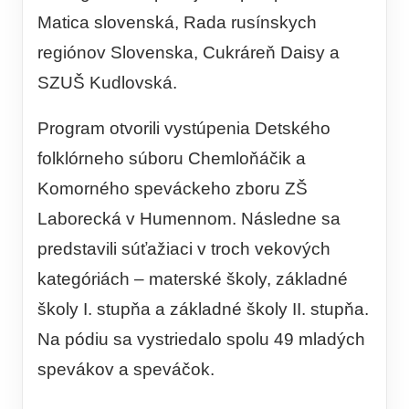
Matica slovenská, Rada rusínskych
regiónov Slovenska, Cukráreň Daisy a
SZUŠ Kudlovská.
Program otvorili vystúpenia Detského
folklórneho súboru Chemloňáčik a
Komorného speváckeho zboru ZŠ
Laborecká v Humennom. Následne sa
predstavili súťažiaci v troch vekových
kategóriách – materské školy, základné
školy I. stupňa a základné školy II. stupňa.
Na pódiu sa vystriedalo spolu 49 mladých
spevákov a speváčok.