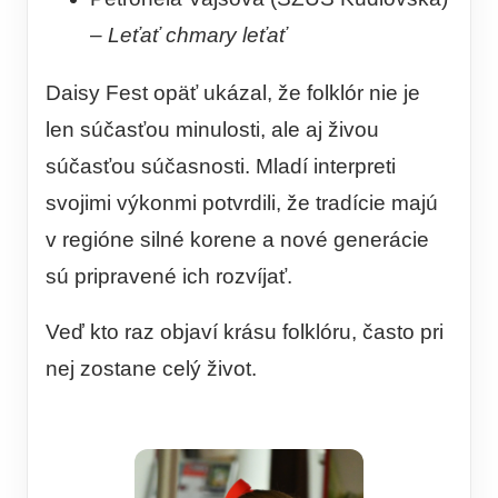
–
Leťať chmary leťať
Daisy Fest opäť ukázal, že folklór nie je
len súčasťou minulosti, ale aj živou
súčasťou súčasnosti. Mladí interpreti
svojimi výkonmi potvrdili, že tradície majú
v regióne silné korene a nové generácie
sú pripravené ich rozvíjať.
Veď kto raz objaví krásu folklóru, často pri
nej zostane celý život.