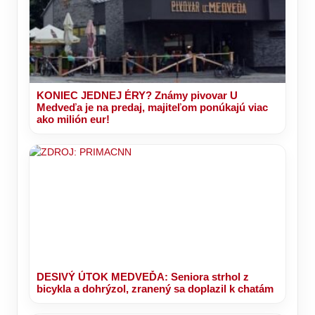
KONIEC JEDNEJ ÉRY? Známy pivovar U
Medveďa je na predaj, majiteľom ponúkajú viac
ako milión eur!
DESIVÝ ÚTOK MEDVEĎA: Seniora strhol z
bicykla a dohrýzol, zranený sa doplazil k chatám