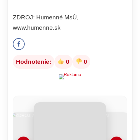
ZDROJ: Humenné MsÚ,
www.humenne.sk
Hodnotenie:
0
0