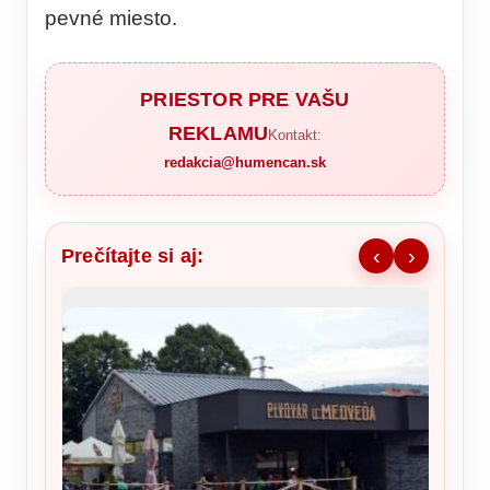
pevné miesto.
PRIESTOR PRE VAŠU
REKLAMU
Kontakt:
redakcia@humencan.sk
Prečítajte si aj:
‹
›