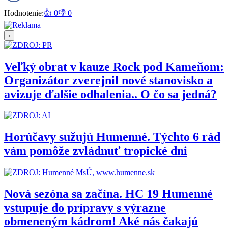
Hodnotenie:
👍 0
👎 0
‹
Veľký obrat v kauze Rock pod Kameňom:
Organizátor zverejnil nové stanovisko a
avizuje ďalšie odhalenia.. O čo sa jedná?
Horúčavy sužujú Humenné. Týchto 6 rád
vám pomôže zvládnuť tropické dni
Nová sezóna sa začína. HC 19 Humenné
vstupuje do prípravy s výrazne
obmeneným kádrom! Aké nás čakajú