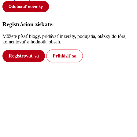
Odoberať novinky
Registráciou získate:
Môžete písať blogy, pridávať inzeráty, podujatia, otázky do fóra,
komentovať a hodnotiť obsah.
Registrovať sa
Prihlásiť sa