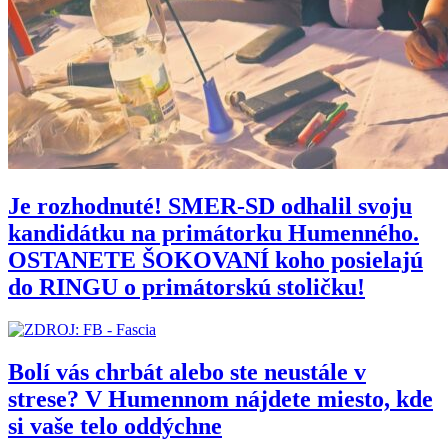
Je rozhodnuté! SMER-SD odhalil svoju
kandidátku na primátorku Humenného.
OSTANETE ŠOKOVANÍ koho posielajú
do RINGU o primátorskú stoličku!
Bolí vás chrbát alebo ste neustále v
strese? V Humennom nájdete miesto, kde
si vaše telo oddýchne