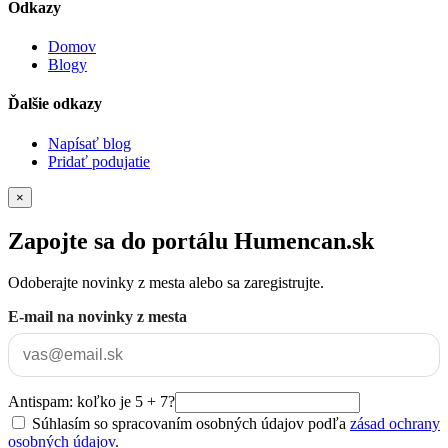
Odkazy
Domov
Blogy
Ďalšie odkazy
Napísať blog
Pridať podujatie
×
Zapojte sa do portálu Humencan.sk
Odoberajte novinky z mesta alebo sa zaregistrujte.
E-mail na novinky z mesta
Antispam: koľko je 5 + 7?
Súhlasím so spracovaním osobných údajov podľa
zásad ochrany
osobných údajov
.