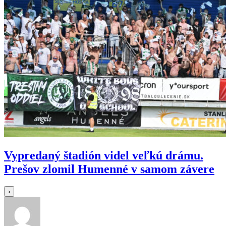
Vypredaný štadión videl veľkú drámu.
Prešov zlomil Humenné v samom závere
›