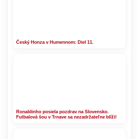
Český Honza v Humennom: Diel 11.
Ronaldinho posiela pozdrav na Slovensko.
Futbalová šou v Trnave sa nezadržateľne blíži!