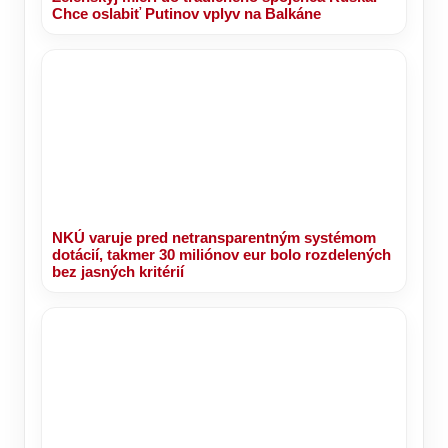
Chce oslabiť Putinov vplyv na Balkáne
NKÚ varuje pred netransparentným systémom
dotácií, takmer 30 miliónov eur bolo rozdelených
bez jasných kritérií