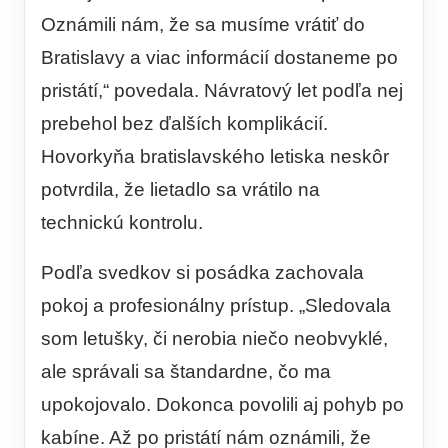
Oznámili nám, že sa musíme vrátiť do
Bratislavy a viac informácií dostaneme po
pristátí,“ povedala. Návratový let podľa nej
prebehol bez ďalších komplikácií.
Hovorkyňa bratislavského letiska neskôr
potvrdila, že lietadlo sa vrátilo na
technickú kontrolu.
Podľa svedkov si posádka zachovala
pokoj a profesionálny prístup. „Sledovala
som letušky, či nerobia niečo neobvyklé,
ale správali sa štandardne, čo ma
upokojovalo. Dokonca povolili aj pohyb po
kabíne. Až po pristátí nám oznámili, že