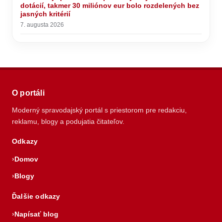
dotácií, takmer 30 miliónov eur bolo rozdelených bez
jasných kritérií
7. augusta 2026
O portáli
Moderný spravodajský portál s priestorom pre redakciu,
reklamu, blogy a podujatia čitateľov.
Odkazy
Domov
Blogy
Ďalšie odkazy
Napísať blog