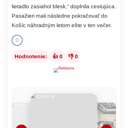
lietadlo zasiahol blesk,“ doplnila cestujúca.
Pasažieri mali následne pokračovať do
Košíc náhradným letom ešte v ten večer.
Hodnotenie:
👍 0
👎 0