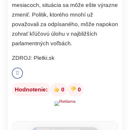
mesiacoch, situácia sa môže ešte výrazne
zmeniť. Politik, ktorého mnohí už
považovali za odpísaného, môže napokon
zohrať kľúčovú úlohu v najbližších
parlamentných voľbách.
ZDROJ: Pletki.sk
Hodnotenie:
0
0