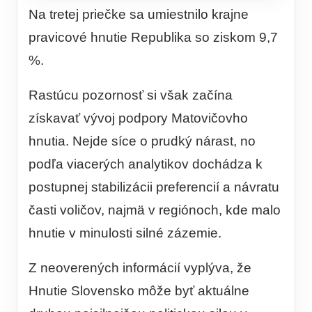
Na tretej priečke sa umiestnilo krajne
pravicové hnutie Republika so ziskom 9,7
%.
Rastúcu pozornosť si však začína
získavať vývoj podpory Matovičovho
hnutia. Nejde síce o prudký nárast, no
podľa viacerých analytikov dochádza k
postupnej stabilizácii preferencií a návratu
časti voličov, najmä v regiónoch, kde malo
hnutie v minulosti silné zázemie.
Z neoverených informácií vyplýva, že
Hnutie Slovensko môže byť aktuálne