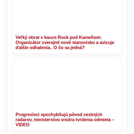
Veľký obrat v kauze Rock pod Kameňom:
Organizátor zverejnil nové stanovisko a avizuje
ďalšie odhalenia.. O čo sa jedná?
Progresívci spochybňujú pôvod cestných
radarov, ministerstvo vnútra tvrdenia odmieta –
VIDEO