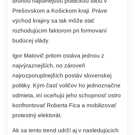
druhou najsilnejšou politickou silou v
Prešovskom a Košickom kraji. Práve
východ krajiny sa tak môže stať
rozhodujúcim faktorom pri formovaní
budúcej vlády.
Igor Matovič pritom ostáva jednou z
najvýraznejších, no zároveň
najrozporuplnejších postáv slovenskej
politiky. Kým časť voličov ho jednoznačne
odmieta, iní oceňujú jeho schopnosť ostro
konfrontovať Roberta Fica a mobilizovať
protestný elektorát.
Ak sa tento trend udrží aj v nasledujúcich