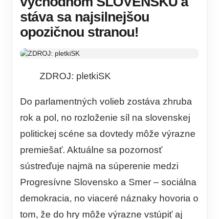
východnom SLOVENSKU a
stáva sa najsilnejšou
opozičnou stranou!
ZDROJ: pletkiSK
Do parlamentných volieb zostáva zhruba
rok a pol, no rozloženie síl na slovenskej
politickej scéne sa dovtedy môže výrazne
premiešať. Aktuálne sa pozornosť
sústreďuje najmä na súperenie medzi
Progresívne Slovensko a Smer – sociálna
demokracia, no viaceré náznaky hovoria o
tom, že do hry môže výrazne vstúpiť aj