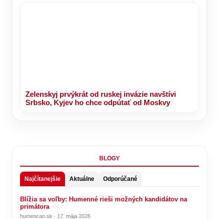
Zelenskyj prvýkrát od ruskej invázie navštívi
Srbsko, Kyjev ho chce odpútať od Moskvy
BLOGY
Najčítanejšie
Aktuálne
Odporúčané
Blížia sa voľby: Humenné rieši možných kandidátov na
primátora
humencan.sk · 17. mája 2026