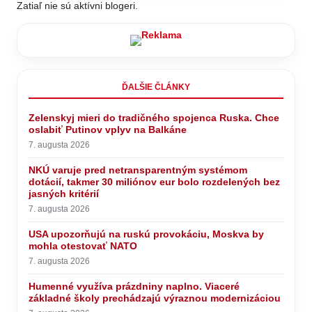
Zatiaľ nie sú aktívni blogeri.
ĎALŠIE ČLÁNKY
Zelenskyj mieri do tradičného spojenca Ruska. Chce
oslabiť Putinov vplyv na Balkáne
7. augusta 2026
NKÚ varuje pred netransparentným systémom
dotácií, takmer 30 miliónov eur bolo rozdelených bez
jasných kritérií
7. augusta 2026
USA upozorňujú na ruskú provokáciu, Moskva by
mohla otestovať NATO
7. augusta 2026
Humenné využíva prázdniny naplno. Viaceré
základné školy prechádzajú výraznou modernizáciou