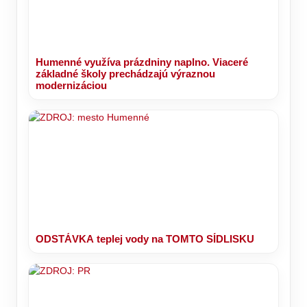
Humenné využíva prázdniny naplno. Viaceré
základné školy prechádzajú výraznou
modernizáciou
ODSTÁVKA teplej vody na TOMTO SÍDLISKU