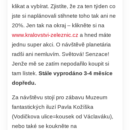
klikat a vybírat. Zjistíte, že za ten týden co
jste si naplánovali stihnete toho tak ani ne
20%. Jen tak na okraj – klikněte si na
www.kralovstvi-zeleznic.cz
a hned máte
jednu super akci. O návštěvě planetária
radši ani nemluvím. Světová! Senzace!
Jenže mě se zatím nepodařilo koupit si
tam lístek.
Stále vyprodáno 3-4 měsíce
dopředu.
Za návštěvu stojí pro zábavu Muzeum
fantastických iluzí Pavla Kožíška
(Vodičkova ulice=kousek od Václaváku),
nebo také se koukněte na