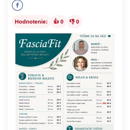
Hodnotenie:
👍 0
👎 0