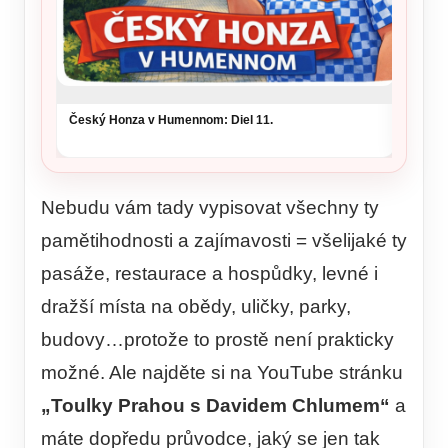
Český Honza v Humennom: Diel 11.
Nebudu vám tady vypisovat všechny ty
pamětihodnosti a zajímavosti = všelijaké ty
pasáže, restaurace a hospůdky, levné i
dražší místa na obědy, uličky, parky,
budovy…protože to prostě není prakticky
možné. Ale najděte si na YouTube stránku
„Toulky Prahou s Davidem Chlumem“
a
máte dopředu průvodce, jaký se jen tak