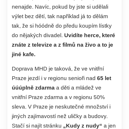
nenajde. Navíc, pokud by jste si udělali
výlet bez dětí, tak například já to dělám
tak, že si hóódně do předu koupím lístky
do nějakých divadel.
Uvidíte herce, které
znáte z televize a z filmů na živo a to je
jiné kafe.
Doprava MHD je taková, že ve vnitřní
Praze jezdí i v regionu senioři nad
65 let
úúúplně zdarma
a děti a mládež ve
vnitřní Praze zdarma a v regionu 50%
sleva. V Praze je neskutečné množství i
jiných zajímavostí než uličky a budovy.
Stačí si najít stránku
„Kudy z nudy“
a jen