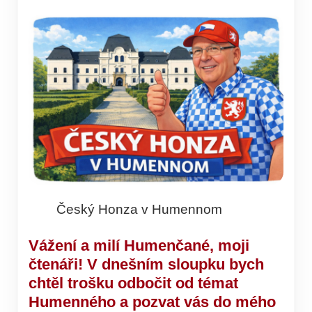
Český Honza v Humennom
Vážení a milí Humenčané, moji
čtenáři! V dnešním sloupku bych
chtěl trošku odbočit od témat
Humenného a pozvat vás do mého