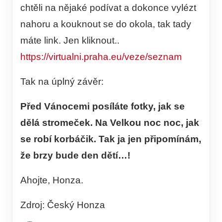
chtěli na nějaké podívat a dokonce vylézt
nahoru a kouknout se do okola, tak tady
máte link. Jen kliknout..
https://virtualni.praha.eu/veze/seznam
Tak na úplný závěr:
Před Vánocemi posíláte fotky, jak se
dělá stromeček. Na Velkou noc noc, jak
se robí korbáčik. Tak ja jen připomínám,
že brzy bude den dětí…!
Ahojte, Honza.
Zdroj: Český Honza