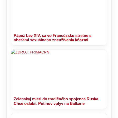
Pápež Lev XIV. sa vo Francúzsku stretne s
obeťami sexuálneho zneužívania kňazmi
Zelenskyj mieri do tradičného spojenca Ruska.
Chce oslabiť Putinov vplyv na Balkáne