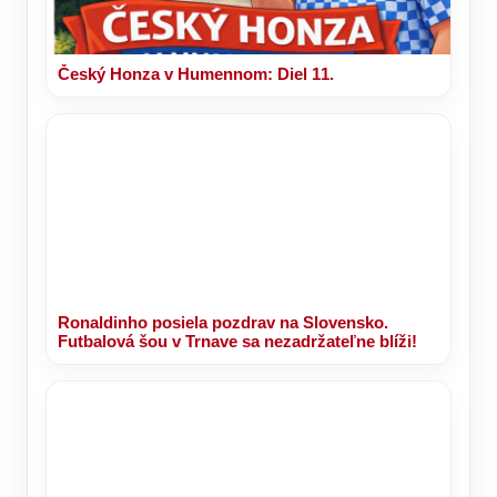
Český Honza v Humennom: Diel 11.
Ronaldinho posiela pozdrav na Slovensko.
Futbalová šou v Trnave sa nezadržateľne blíži!