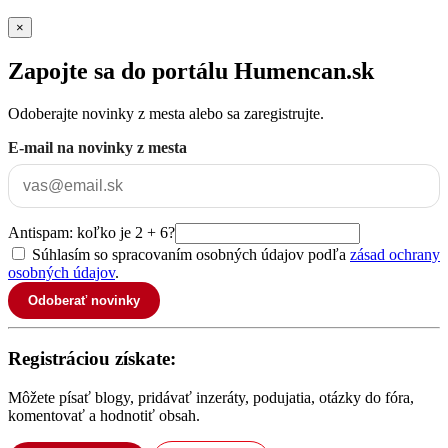
×
Zapojte sa do portálu Humencan.sk
Odoberajte novinky z mesta alebo sa zaregistrujte.
E-mail na novinky z mesta
Antispam: koľko je 2 + 6?
Súhlasím so spracovaním osobných údajov podľa
zásad ochrany
osobných údajov
.
Odoberať novinky
Registráciou získate:
Môžete písať blogy, pridávať inzeráty, podujatia, otázky do fóra,
komentovať a hodnotiť obsah.