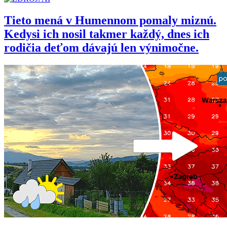
Tieto mená v Humennom pomaly miznú.
Kedysi ich nosil takmer každý, dnes ich
rodičia deťom dávajú len výnimočne.