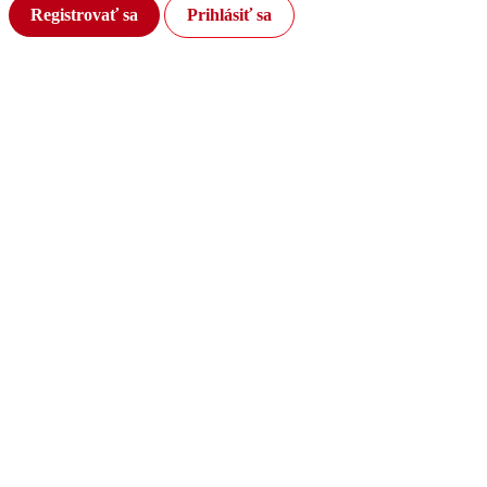
Registrovať sa
Prihlásiť sa