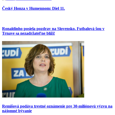
Český Honza v Humennom: Diel 11.
Ronaldinho posiela pozdrav na Slovensko. Futbalová šou v
Trnave sa nezadržateľne blíži!
Remišová podáva trestné oznámenie pre 30-miliónovú výzvu na
nájomné bývanie