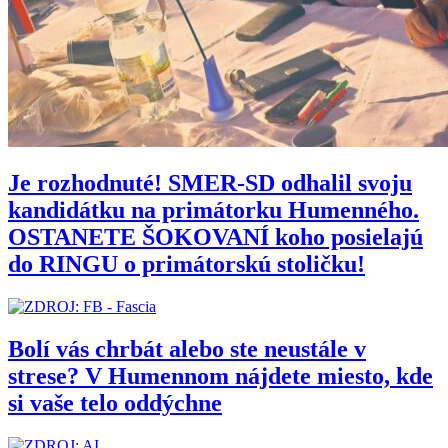
Je rozhodnuté! SMER-SD odhalil svoju
kandidátku na primátorku Humenného.
OSTANETE ŠOKOVANÍ koho posielajú
do RINGU o primátorskú stoličku!
Bolí vás chrbát alebo ste neustále v
strese? V Humennom nájdete miesto, kde
si vaše telo oddýchne