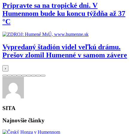
Pripravte sa na tropické dni. V
Humennom bude ku koncu týždňa až 37
°C
Vypredaný štadión videl veľkú drámu.
Prešov zlomil Humenné v samom závere
›
SITA
Najnovšie články