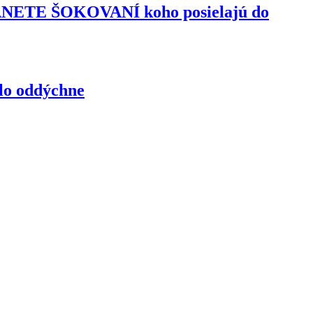
TANETE ŠOKOVANÍ koho posielajú do
elo oddýchne