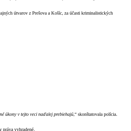
cajných útvarov z Prešova a Košíc, za účasti kriminalistických
né úkony v tejto veci naďalej prebiehajú
,“ skonštatovala polícia.
 práva vyhradené.