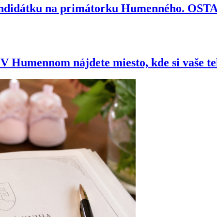
kandidátku na primátorku Humenného. OS
e? V Humennom nájdete miesto, kde si vaše t