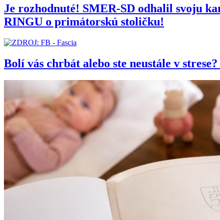
Je rozhodnuté! SMER-SD odhalil svoju 
RINGU o primátorskú stoličku!
Bolí vás chrbát alebo ste neustále v stres