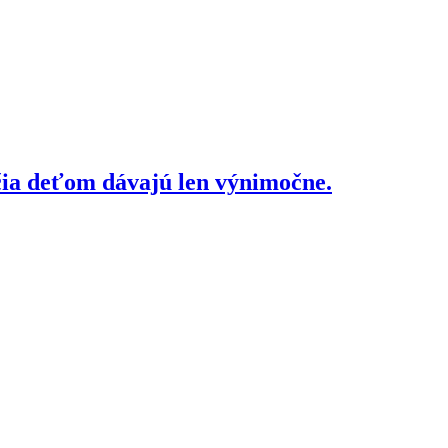
čia deťom dávajú len výnimočne.