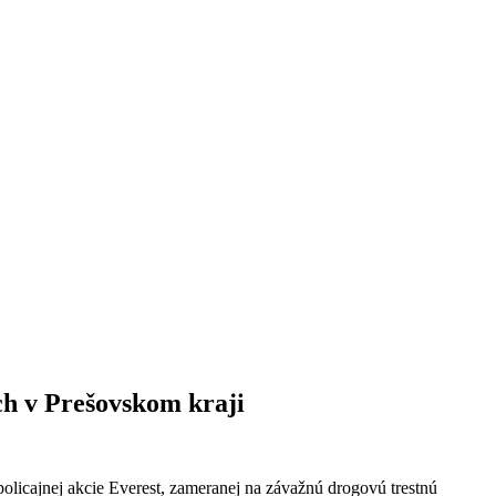
ach v Prešovskom kraji
policajnej akcie Everest, zameranej na závažnú drogovú trestnú