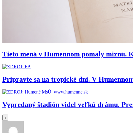
Tieto mená v Humennom pomaly miznú. Kedy
Pripravte sa na tropické dni. V Humennom
Vypredaný štadión videl veľkú drámu. Pr
›