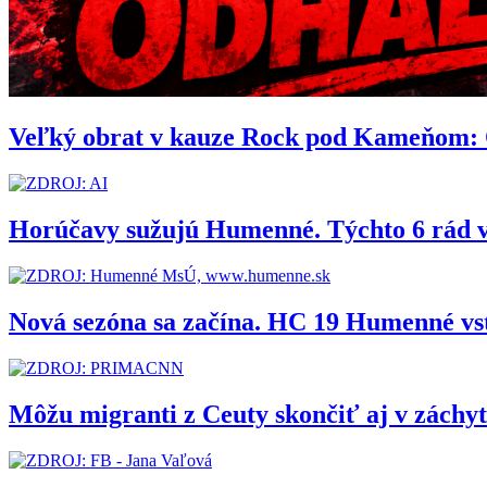
Veľký obrat v kauze Rock pod Kameňom: Org
Horúčavy sužujú Humenné. Týchto 6 rád 
Nová sezóna sa začína. HC 19 Humenné vs
Môžu migranti z Ceuty skončiť aj v zách